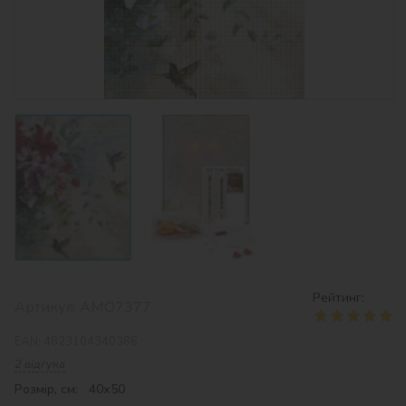
Рейтинг:
Артикул:
AMO7377
EAN:
4823104340386
2 відгука
Розмір, см: 40х50