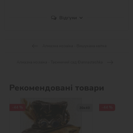
Відгуки
Алмазна мозаїка - Вишукана квітка
Алмазна мозаїка - Таємничий сад ©annasteshka
Рекомендовані товари
-44 %
-44 %
30х40