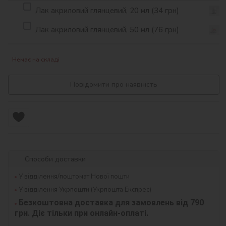
Лак акриловий глянцевий, 20 мл (34 грн)
Лак акриловий глянцевий, 50 мл (76 грн)
Немає на складі
Повідомити про наявність
Способи доставки
У відділення/поштомат Нової пошти
У відділення Укрпошти (Укрпошта Експрес)
Безкоштовна доставка для замовлень від 790 
грн. Діє тільки при онлайн-оплаті.