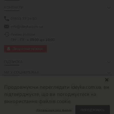
КОНТАКТИ
0(800) 33 16 50
info@ideyka.com.ua
Режим роботи:
ПН - ПТ: з 09:00 до 18:00
Зворотній зв'язок
ПІДПИСКА
МИ У СОЦМЕРЕЖАХ:
Продовжуючи переглядати ideyka.com.ua, ви
підтверджуєте, що ви погоджуєтеся на
використання файлів cookie.
Детальніше про файли
ПОГОДЖУЮСЬ
© 2026
Розроблено в ok-cms.com