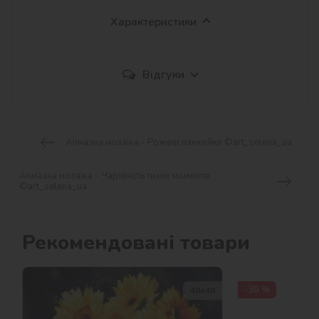
Характеристики
Відгуки
Алмазна мозаїка - Рожеві панкейки ©art_selena_ua
Алмазна мозаїка - Чарівність тихих моментів
©art_selena_ua
Рекомендовані товари
-30 %
40х40