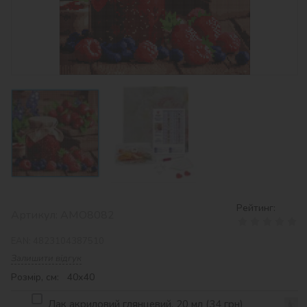
Рейтинг:
Артикул:
AMO8082
EAN:
4823104387510
Залишити відгук
Розмір, см: 40х40
Лак акриловий глянцевий, 20 мл (34 грн)