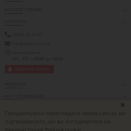
КАТАЛОГ ТОВАРІВ
КОНТАКТИ
0(800) 33 16 50
info@ideyka.com.ua
Режим роботи:
ПН - ПТ: з 09:00 до 18:00
Зворотній зв'язок
ПІДПИСКА
МИ У СОЦМЕРЕЖАХ:
Продовжуючи переглядати ideyka.com.ua, ви
підтверджуєте, що ви погоджуєтеся на
використання файлів cookie.