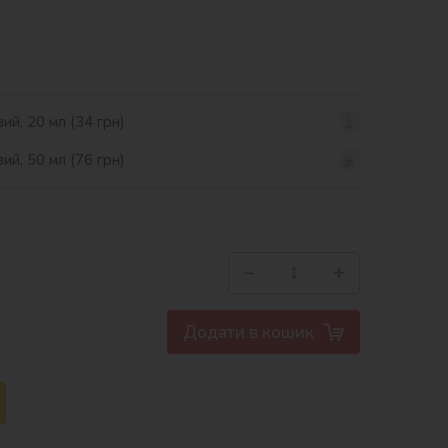
ий, 20 мл (34 грн)
ий, 50 мл (76 грн)
−
+
Додати в кошик