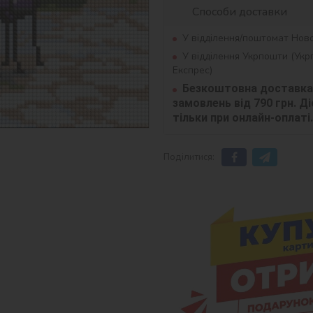
Способи доставки
У відділення/поштомат Нов
У відділення Укрпошти (Ук
Експрес)
Безкоштовна доставка 
замовлень від 790 грн. Діє
тільки при онлайн-оплаті.
Поділитися: