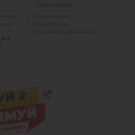
Способи оплати
ої пошти
Оплата Liqpay.com
рпошта
Оплата MONOpay
Післяплата (Накладений платіж)
для 
 