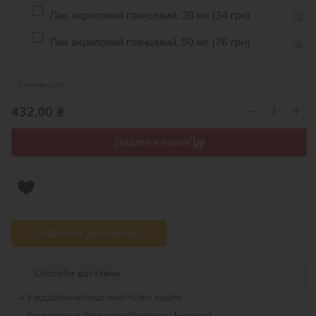
Лак акриловий глянцевий, 20 мл (34 грн)
Лак акриловий глянцевий, 50 мл (76 грн)
В наявності
−
+
432,00
₴
Додати в кошик
Знайшли дешевше?
Способи доставки
У відділення/поштомат Нової пошти
У відділення Укрпошти (Укрпошта Експрес)