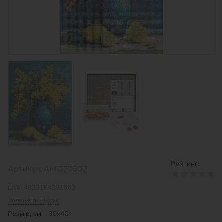
Рейтинг:
Артикул:
AMO20302
EAN:
4823104391883
Залишити відгук
Розмір, см: 30х40