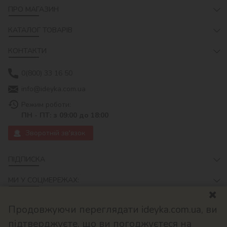
ПРО МАГАЗИН
КАТАЛОГ ТОВАРІВ
КОНТАКТИ
0(800) 33 16 50
info@ideyka.com.ua
Режим роботи:
ПН - ПТ: з 09:00 до 18:00
Зворотній зв'язок
ПІДПИСКА
МИ У СОЦМЕРЕЖАХ:
Продовжуючи переглядати ideyka.com.ua, ви
підтверджуєте, що ви погоджуєтеся на