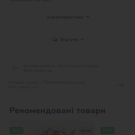
Характеристики
Відгуки
Алмазна мозаїка - Пелюсткова симфонія
©art_selena_ua
Алмазна мозаїка - Пелюстки вечірніх мрій
©art_selena_ua
Рекомендовані товари
NEW
NEW
25х25