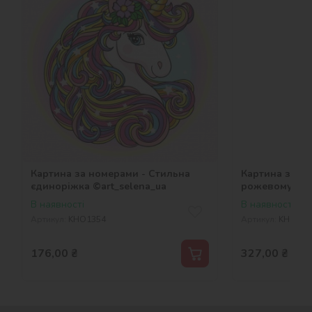
Картина за номерами - Стильна
Картина за н
єдиноріжка ©art_selena_ua
рожевому лісі
В наявності
В наявності
Артикул:
KHO1354
Артикул:
KHO645
176,00
₴
327,00
₴