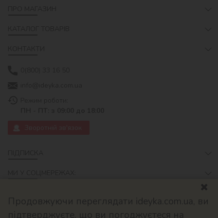
ПРО МАГАЗИН
КАТАЛОГ ТОВАРІВ
КОНТАКТИ
0(800) 33 16 50
info@ideyka.com.ua
Режим роботи:
ПН - ПТ: з 09:00 до 18:00
Зворотній зв'язок
ПІДПИСКА
МИ У СОЦМЕРЕЖАХ:
Продовжуючи переглядати ideyka.com.ua, ви
підтверджуєте, що ви погоджуєтеся на