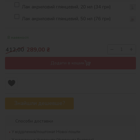
Лак акриловий глянцевий, 20 мл (34 грн)
Лак акриловий глянцевий, 50 мл (76 грн)
В наявності
−
+
412,00
289,00
₴
Додати в кошик
Знайшли дешевше?
Способи доставки
У відділення/поштомат Нової пошти
У відділення Укрпошти (Укрпошта Експрес)