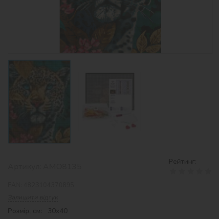
Рейтинг:
Артикул:
AMO8135
EAN:
4823104370895
Залишити відгук
Розмір, см: 30х40