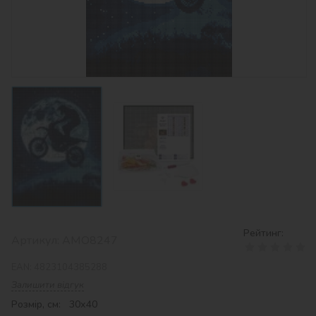
Рейтинг:
Артикул:
AMO8247
EAN:
4823104385288
Залишити відгук
Розмір, см: 30х40