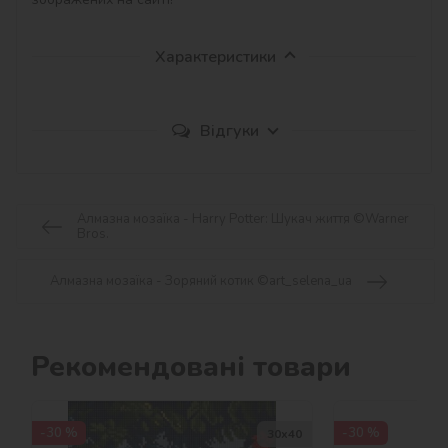
Характеристики
Відгуки
Алмазна мозаїка - Harry Potter: Шукач життя ©Warner
Bros.
Алмазна мозаїка - Зоряний котик ©art_selena_ua
Рекомендовані товари
-30 %
-30 %
30х40