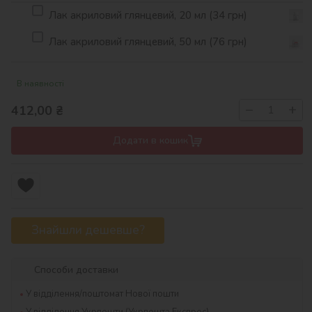
Лак акриловий глянцевий, 20 мл (34 грн)
Лак акриловий глянцевий, 50 мл (76 грн)
В наявності
−
+
412,00
₴
Додати в кошик
Знайшли дешевше?
Способи доставки
У відділення/поштомат Нової пошти
У відділення Укрпошти (Укрпошта Експрес)