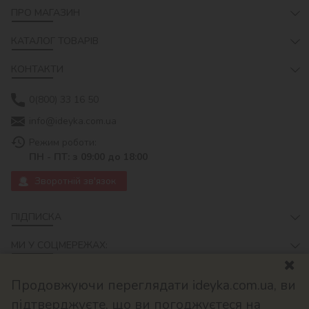
ПРО МАГАЗИН
КАТАЛОГ ТОВАРІВ
КОНТАКТИ
0(800) 33 16 50
info@ideyka.com.ua
Режим роботи:
ПН - ПТ: з 09:00 до 18:00
Зворотній зв'язок
ПІДПИСКА
МИ У СОЦМЕРЕЖАХ:
Продовжуючи переглядати ideyka.com.ua, ви
підтверджуєте, що ви погоджуєтеся на