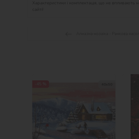
Характеристики і комплектація, що не впливають на
сайті!
Алмазна мозаїка - Ранкова насо
-45 %
40х50