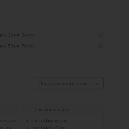
ий, 20 мл (34 грн)
ий, 50 мл (76 грн)
Повідомити про наявність
Способи оплати
ої пошти
Оплата Liqpay.com
рпошта
Оплата MONOpay