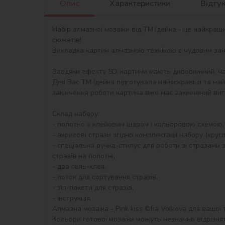
Опис
Характеристики
Відгу
Набір алмазної мозаїки від ТМ Ідейка - це найкращ
сюжетів!

Викладка картин алмазною технікою є чудовим занят
Завдяки ефекту 5D, картини мають дивовижний, ча
Для Вас ТМ Ідейка підготувала найяскравіші та най
закінчення роботи картина вже має закінчений виг
Склад набору:

- полотно з клейовим шаром і кольоровою схемою,
- акрилові стрази згідно комплектації набору (круглі)
- спеціальна ручка-стилус для роботи зі стразами з
стразів на полотні,

- два гель-клея,

- лоток для сортування стразів,

- зіп-пакети для стразів,

- інструкція.

Алмазна мозаїка - Pink kiss ©Ira Volkova для вашої 
Кольори готової мозаїки можуть незначно відрізнят