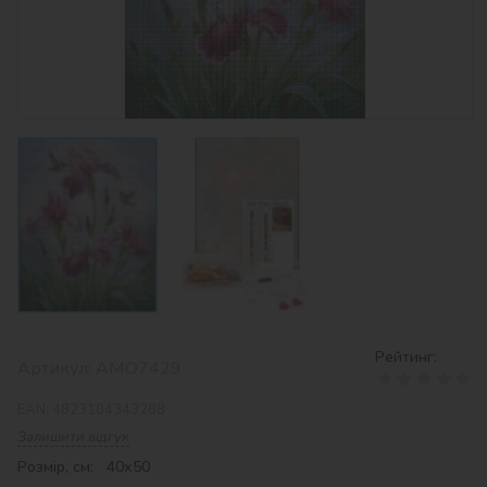
Рейтинг:
Артикул:
AMO7429
EAN:
4823104343288
Залишити відгук
Розмір, см: 40х50