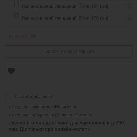
Лак акриловий глянцевий, 20 мл (34 грн)
Лак акриловий глянцевий, 50 мл (76 грн)
Немає на складі
Повідомити про наявність
Способи доставки
У відділення/поштомат Нової пошти
У відділення Укрпошти (Укрпошта Експрес)
Безкоштовна доставка для замовлень від 790 
грн. Діє тільки при онлайн-оплаті.