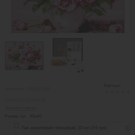
Рейтинг:
Артикул:
AMO7906
EAN:
4823104356196
Залишити відгук
Розмір, см: 30х40
Лак акриловий глянцевий, 20 мл (34 грн)