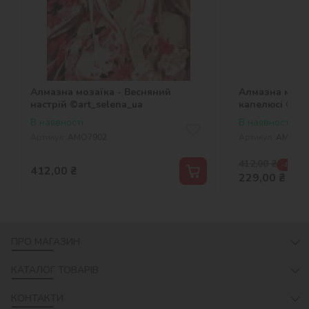
Алмазна мозаїка - Весняний
Алмазна мозаї
настрій ©art_selena_ua
капелюсі ©art
В наявності
В наявності
Артикул:
AMO7902
Артикул:
AMO78
412,00
₴
-44 %
412,00
₴
229,00
₴
ПРО МАГАЗИН
КАТАЛОГ ТОВАРІВ
КОНТАКТИ