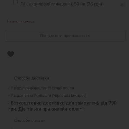
Лак акриловий глянцевий, 50 мл (76 грн)
Немає на складі
Повідомити про наявність
Способи доставки
У відділення/поштомат Нової пошти
У відділення Укрпошти (Укрпошта Експрес)
Безкоштовна доставка для замовлень від 790 
грн. Діє тільки при онлайн-оплаті.
Способи оплати