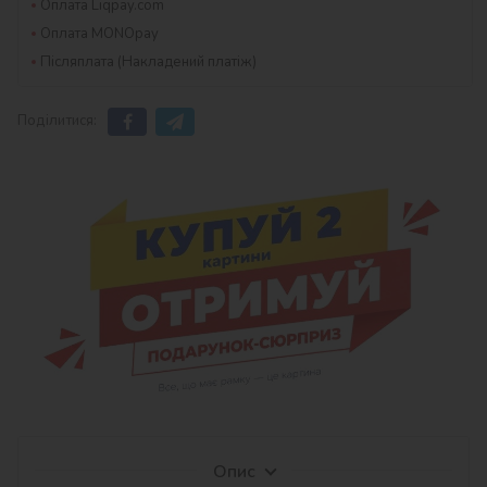
Оплата Liqpay.com
Оплата MONOpay
Післяплата (Накладений платіж)
Поділитися:
Опис