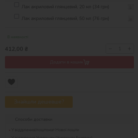
Лак акриловий глянцевий, 20 мл (34 грн)
Лак акриловий глянцевий, 50 мл (76 грн)
В наявності
−
+
412,00
₴
Додати в кошик
Знайшли дешевше?
Способи доставки
У відділення/поштомат Нової пошти
У відділення Укрпошти (Укрпошта Експрес)