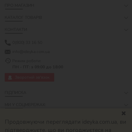
ПРО МАГАЗИН
КАТАЛОГ ТОВАРІВ
КОНТАКТИ
0(800) 33 16 50
info@ideyka.com.ua
Режим роботи:
ПН - ПТ: з 09:00 до 18:00
Зворотній зв'язок
ПІДПИСКА
МИ У СОЦМЕРЕЖАХ:
Продовжуючи переглядати ideyka.com.ua, ви
підтверджуєте, що ви погоджуєтеся на