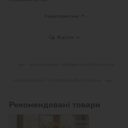
Характеристики
Відгуки
Алмазна мозаїка - Яскравий кінь ©art_selena_ua
Алмазна мозаїка - Погляд ягуара ©art_selena_ua
Рекомендовані товари
40х40