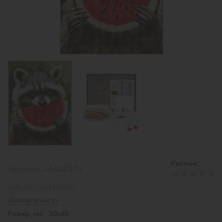
Рейтинг:
Артикул:
AMO8273
EAN:
4823104385493
Залишити відгук
Розмір, см: 30х40