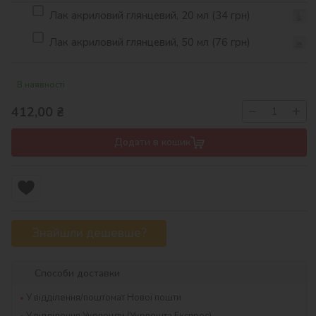
Лак акриловий глянцевий, 20 мл (34 грн)
Лак акриловий глянцевий, 50 мл (76 грн)
В наявності
−
+
412,00
₴
Додати в кошик
Знайшли дешевше?
Способи доставки
У відділення/поштомат Нової пошти
У відділення Укрпошти (Укрпошта Експрес)