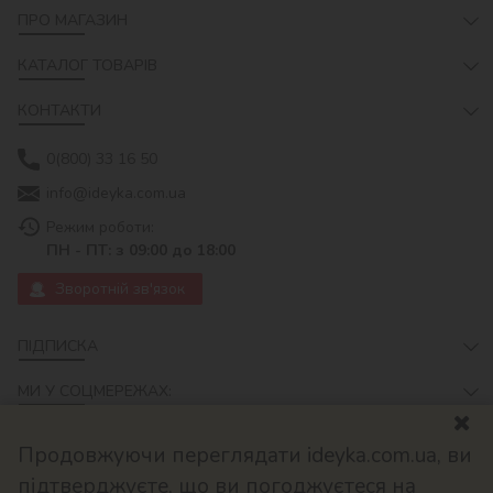
ПРО МАГАЗИН
КАТАЛОГ ТОВАРІВ
КОНТАКТИ
0(800) 33 16 50
info@ideyka.com.ua
Режим роботи:
ПН - ПТ: з 09:00 до 18:00
Зворотній зв'язок
ПІДПИСКА
МИ У СОЦМЕРЕЖАХ:
Продовжуючи переглядати ideyka.com.ua, ви
підтверджуєте, що ви погоджуєтеся на