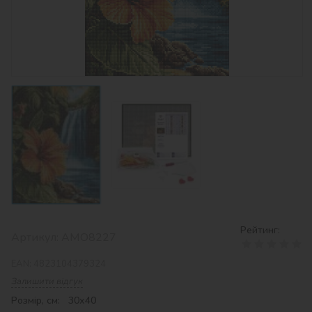
Рейтинг:
Артикул:
AMO8227
EAN:
4823104379324
Залишити відгук
Розмір, см: 30х40