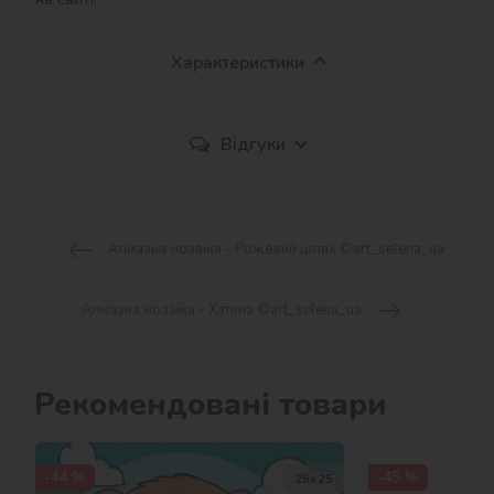
Характеристики
Відгуки
Алмазна мозаїка - Рожевий шлях ©art_selena_ua
Алмазна мозаїка - Хатина ©art_selena_ua
Рекомендовані товари
-44 %
-45 %
25х25