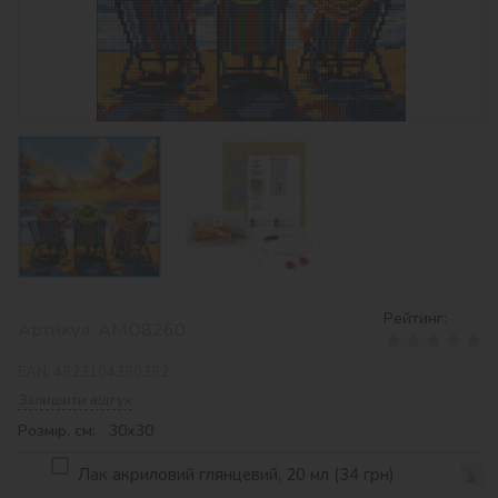
Рейтинг:
Артикул:
AMO8260
EAN:
4823104380382
Залишити відгук
Розмір, см: 30х30
Лак акриловий глянцевий, 20 мл (34 грн)