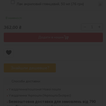
Лак акриловий глянцевий, 50 мл (76 грн)
В наявності
−
+
362,00
₴
Додати в кошик
Знайшли дешевше?
Способи доставки
У відділення/поштомат Нової пошти
У відділення Укрпошти (Укрпошта Експрес)
Безкоштовна доставка для замовлень від 790 