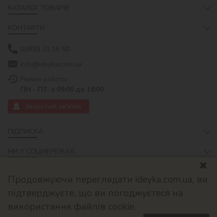
КАТАЛОГ ТОВАРІВ
КОНТАКТИ
0(800) 33 16 50
info@ideyka.com.ua
Режим роботи:
ПН - ПТ: з 09:00 до 18:00
Зворотній зв'язок
ПІДПИСКА
МИ У СОЦМЕРЕЖАХ:
Продовжуючи переглядати ideyka.com.ua, ви
підтверджуєте, що ви погоджуєтеся на
використання файлів cookie.