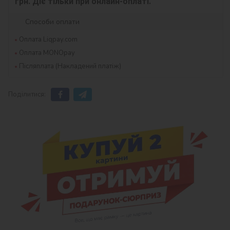
грн. Діє тільки при онлайн-оплаті.
Способи оплати
Оплата Liqpay.com
Оплата MONOpay
Післяплата (Накладений платіж)
Поділитися: