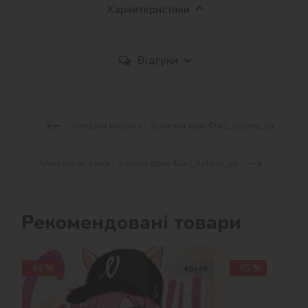
Характеристики
Відгуки
Алмазна мозаїка - Тропічна мрія ©art_selena_ua
Алмазна мозаїка - Золота дама ©art_selena_ua
Рекомендовані товари
-44 %
-45 %
40х40