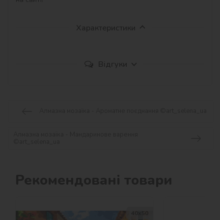
Характеристики
Відгуки
Алмазна мозаїка - Ароматне поєднання ©art_selena_ua
Алмазна мозаїка - Мандаринове варення
©art_selena_ua
Рекомендовані товари
40х50