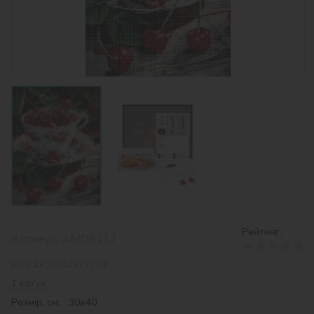
Рейтинг:
Артикул:
AMO8117
EAN:
4823104371793
1 відгук
Розмір, см: 30х40