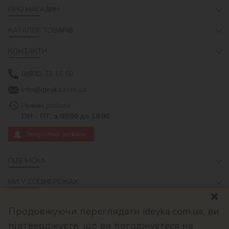
ПРО МАГАЗИН
КАТАЛОГ ТОВАРІВ
КОНТАКТИ
0(800) 33 16 50
info@ideyka.com.ua
Режим роботи:
ПН - ПТ: з 09:00 до 18:00
Зворотній зв'язок
ПІДПИСКА
МИ У СОЦМЕРЕЖАХ:
Продовжуючи переглядати ideyka.com.ua, ви
підтверджуєте, що ви погоджуєтеся на