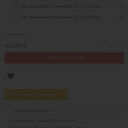
Лак акриловий глянцевий, 20 мл (34 грн)
Лак акриловий глянцевий, 50 мл (76 грн)
В наявності
−
+
412,00
₴
Додати в кошик
Знайшли дешевше?
Способи доставки
У відділення/поштомат Нової пошти
У відділення Укрпошти (Укрпошта Експрес)