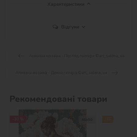
Характеристики
Відгуки
Алмазна мозаїка - Погляд пантери ©art_selena_ua
Алмазна мозаїка - Дикий гепард ©art_selena_ua
Рекомендовані товари
-30 %
HIT
40х50