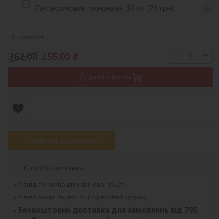
Лак акриловий глянцевий, 50 мл (76 грн)
В наявності
−
+
362,00
255,00
₴
Додати в кошик
Знайшли дешевше?
Способи доставки
У відділення/поштомат Нової пошти
У відділення Укрпошти (Укрпошта Експрес)
Безкоштовна доставка для замовлень від 790 