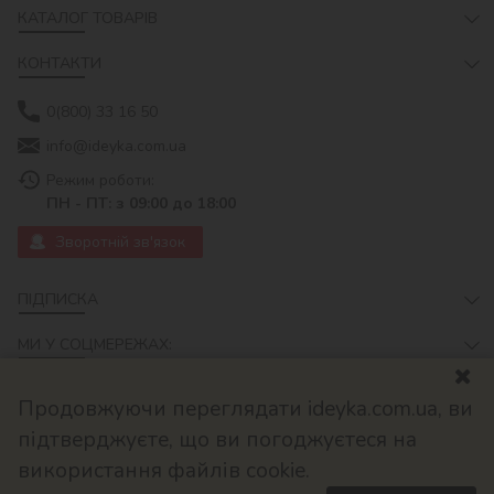
КАТАЛОГ ТОВАРІВ
КОНТАКТИ
0(800) 33 16 50
info@ideyka.com.ua
Режим роботи:
ПН - ПТ: з 09:00 до 18:00
Зворотній зв'язок
ПІДПИСКА
МИ У СОЦМЕРЕЖАХ:
Продовжуючи переглядати ideyka.com.ua, ви
підтверджуєте, що ви погоджуєтеся на
використання файлів cookie.