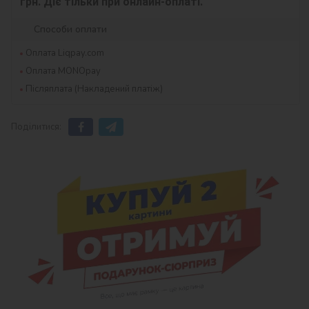
грн. Діє тільки при онлайн-оплаті.
Способи оплати
Оплата Liqpay.com
Оплата MONOpay
Післяплата (Накладений платіж)
Поділитися: