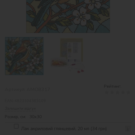
Рейтинг:
Артикул:
AMO8317
EAN:
4823104383109
Залишити відгук
Розмір, см: 30х30
Лак акриловий глянцевий, 20 мл (34 грн)