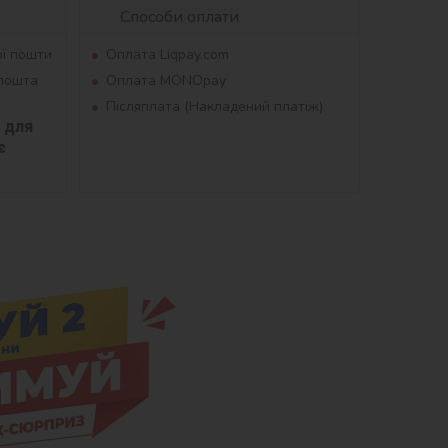
Способи оплати
ої пошти
Оплата Liqpay.com
рпошта
Оплата MONOpay
Післяплата (Накладений платіж)
для 
 