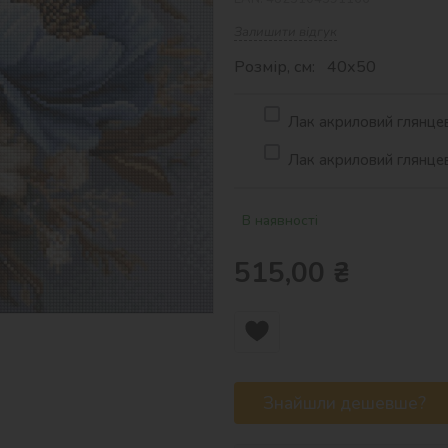
Залишити відгук
Розмір, см: 40х50
Лак акриловий глянцев
Лак акриловий глянцев
В наявності
515,00
₴
Знайшли дешевше?