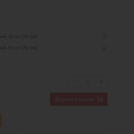
ий, 20 мл (34 грн)
ий, 50 мл (76 грн)
−
+
Додати в кошик