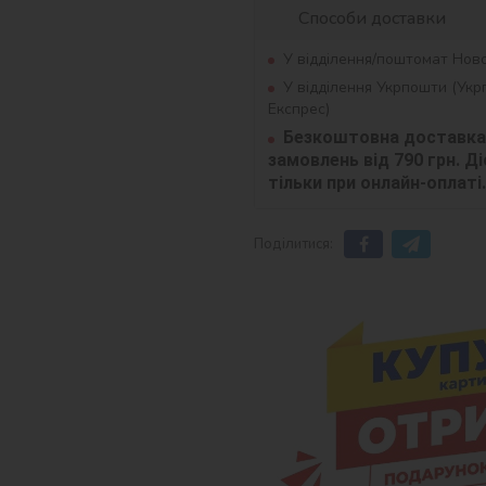
Способи доставки
У відділення/поштомат Нов
У відділення Укрпошти (Ук
Експрес)
Безкоштовна доставка 
замовлень від 790 грн. Діє
тільки при онлайн-оплаті.
Поділитися: