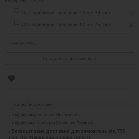
Розмір, см: 15х20
Лак акриловий глянцевий, 20 мл (34 грн)
Лак акриловий глянцевий, 50 мл (76 грн)
Немає на складі
Повідомити про наявність
Способи доставки
У відділення/поштомат Нової пошти
У відділення Укрпошти (Укрпошта Експрес)
Безкоштовна доставка для замовлень від 790 
грн. Діє тільки при онлайн-оплаті.