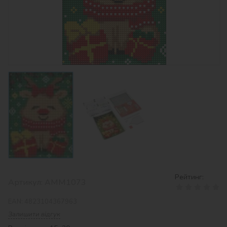
Рейтинг:
Артикул:
AMM1073
EAN:
4823104367963
Залишити відгук