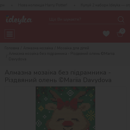
ва колекція Harry Potter!
Купуй 2 набори Ideyka — отримуй пода
0
Головна
Алмазна мозаїка
Мозаїка для дітей
Алмазна мозаїка без підрамника - Різдвяний олень ©Mariia
Davydova
Алмазна мозаїка без підрамника -
Різдвяний олень ©Mariia Davydova