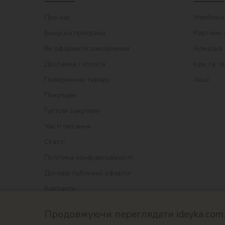
Про нас
Улюблені
Бонусна програма
Картини 
Як оформити замовлення
Алмазна 
Доставка і оплата
Ігри та т
Повернення товару
Акції
Покупцям
Гуртові закупівлі
Часті питання
Статті
Політика конфіденційності
Договір публічної оферти
Контакти
Продовжуючи переглядати ideyka.com.u