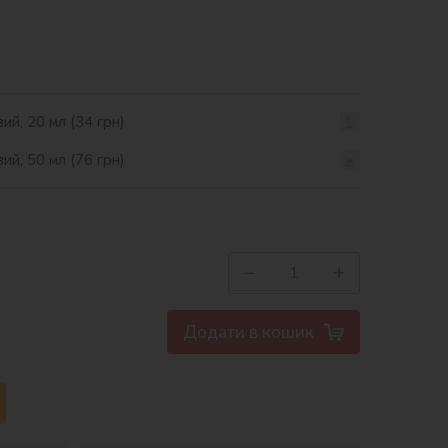
ий, 20 мл (34 грн)
ий, 50 мл (76 грн)
−
+
Додати в кошик