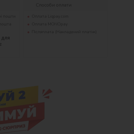
Способи оплати
ої пошти
Оплата Liqpay.com
рпошта
Оплата MONOpay
Післяплата (Накладений платіж)
для 
 