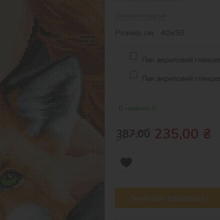
Залишити відгук
Розмір, см: 40х50
Лак акриловий глянцев
Лак акриловий глянцев
В наявності
235,00
₴
387,00
Знайшли дешевше?