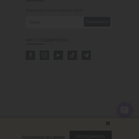
Отримуйте тільки корисні статті!
Підписатися
МИ У СОЦМЕРЕЖАХ:
Детальніше про файли
ПОГОДЖУЮСЬ
om