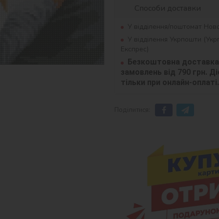
Способи доставки
У відділення/поштомат Нов
У відділення Укрпошти (Ук
Експрес)
Безкоштовна доставка 
замовлень від 790 грн. Діє
тільки при онлайн-оплаті.
Поділитися: