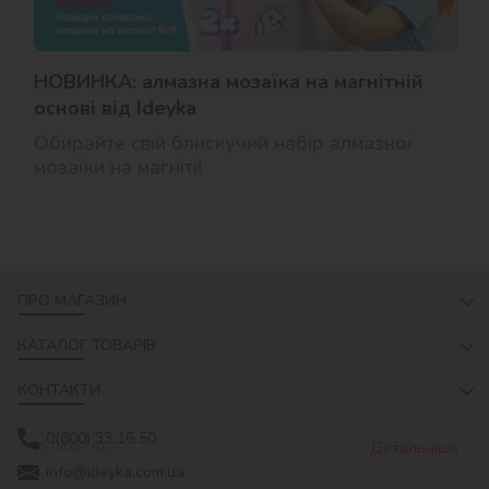
НОВИНКА: алмазна мозаїка на магнітній
основі від Ideyka
Обирайте свій блискучий набір алмазної
мозаїки на магніті!
ПРО МАГАЗИН
КАТАЛОГ ТОВАРІВ
КОНТАКТИ
0(800) 33 16 50
Детальніше
04.06.2025
info@ideyka.com.ua