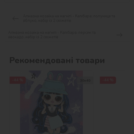
Алмазна мозаїка на магніті - Капібара: полуниця та
яблуко, набір із 2 сюжетів
Алмазна мозаїка на магніті - Капібара: персик та
авокадо, набір із 2 сюжетів
Рекомендовані товари
-44 %
-44 %
30х40