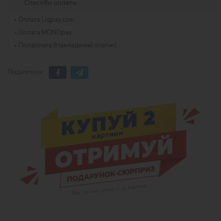
Способи оплати
Оплата Liqpay.com
Оплата MONOpay
Післяплата (Накладений платіж)
Поділитися: