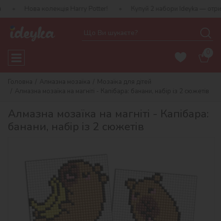
 колекція Harry Potter!
Купуй 2 набори Ideyka — отримуй подару
0
Головна
Алмазна мозаїка
Мозаїка для дітей
Алмазна мозаїка на магніті - Капібара: банани, набір із 2 сюжетів
Алмазна мозаїка на магніті - Капібара:
банани, набір із 2 сюжетів