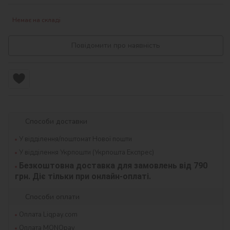
Немає на складі
Повідомити про наявність
Способи доставки
У відділення/поштомат Нової пошти
У відділення Укрпошти (Укрпошта Експрес)
Безкоштовна доставка для замовлень від 790 
грн. Діє тільки при онлайн-оплаті.
Способи оплати
Оплата Liqpay.com
Оплата MONOpay