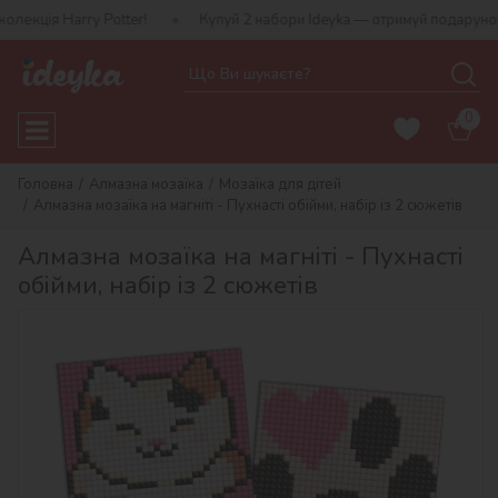
ry Potter!
Купуй 2 набори Ideyka — отримуй подарунок-сюрприз!
0
Головна
Алмазна мозаїка
Мозаїка для дітей
Алмазна мозаїка на магніті - Пухнасті обійми, набір із 2 сюжетів
Алмазна мозаїка на магніті - Пухнасті
обійми, набір із 2 сюжетів