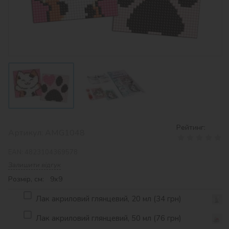
Рейтинг:
Артикул:
AMG1048
EAN:
4823104369578
Залишити відгук
Розмір, см: 9х9
Лак акриловий глянцевий, 20 мл (34 грн)
Лак акриловий глянцевий, 50 мл (76 грн)