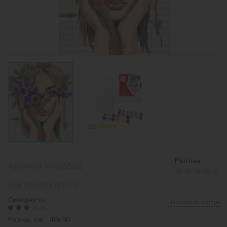
Рейтинг:
Артикул:
KHO8582
EAN:
4823104381723
Складність:
Залишити відгук
Розмір, см: 40х50