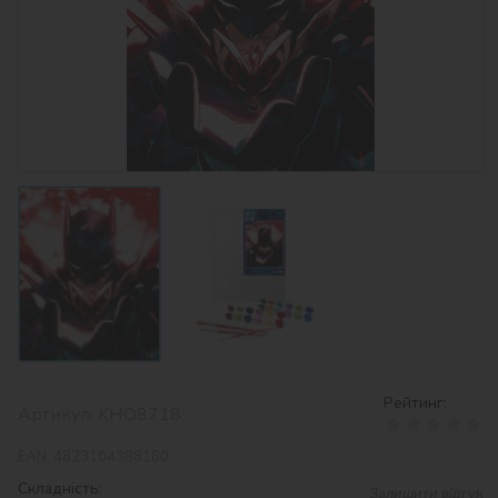
Рейтинг:
Артикул:
KHO8718
EAN:
4823104388180
Складність:
Залишити відгук