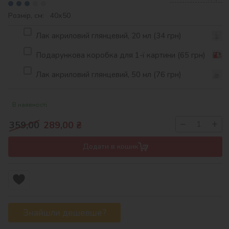
Розмір, см: 40х50
Лак акриловий глянцевий, 20 мл (34 грн)
Подарункова коробка для 1-ї картини (65 грн)
Лак акриловий глянцевий, 50 мл (76 грн)
В наявності
−
+
359,00
289,00
₴
Додати в кошик
Знайшли дешевше?