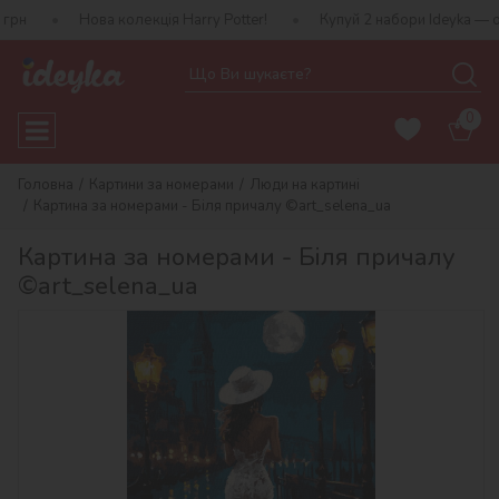
ова колекція Harry Potter!
Купуй 2 набори Ideyka — отримуй под
0
Головна
Картини за номерами
Люди на картині
Картина за номерами - Біля причалу ©art_selena_ua
Картина за номерами - Біля причалу
©art_selena_ua