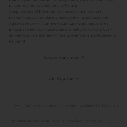
вашої творчості. Зроблено в Україні.

Зверніть увагу! Кольори готової картини можуть 
незначно відрізнятися від показаних на зображенні!

Характеристики і комплектація, що не впливають на 
використання і функціональність набору, можуть бути 
змінені без повідомлення та відрізнятися від зображених 
на сайті!
Характеристики
Відгуки
Картина за номерами - Танець під дощем ©art.solomiia
Картина за номерами - Хижі дівчата ©art_selena_ua