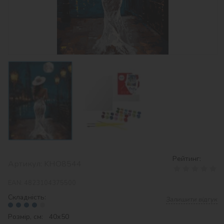
Рейтинг:
Артикул:
KHO8544
EAN:
4823104375500
Складність:
Залишити відгук
Розмір, см: 40х50