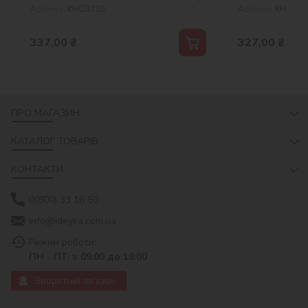
Артикул:
KHO3310
Артикул:
KHO853
337,00
₴
327,00
₴
ПРО МАГАЗИН
КАТАЛОГ ТОВАРІВ
КОНТАКТИ
0(800) 33 16 50
info@ideyka.com.ua
Режим роботи:
ПН - ПТ: з 09:00 до 18:00
Зворотній зв'язок