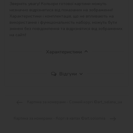
Зверніть увагу! Кольори готової картини можуть 
незначно відрізнятися від показаних на зображенні!

Характеристики і комплектація, що не впливають на 
використання і функціональність набору, можуть бути 
змінені без повідомлення та відрізнятися від зображених 
на сайті!
Характеристики
Відгуки
Картина за номерами - Сонний коргі ©art_selena_ua
Картина за номерами - Коргі в квітах ©art.solomiia