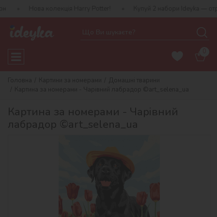
ва колекція Harry Potter!
Купуй 2 набори Ideyka — отримуй подар
0
Головна
Картини за номерами
Домашні тварини
Картина за номерами - Чарівний лабрадор ©art_selena_ua
Картина за номерами - Чарівний
лабрадор ©art_selena_ua