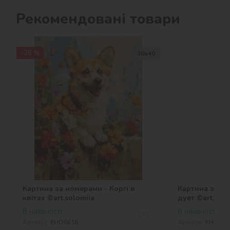
Рекомендовані товари
-28 %
30х40
Картина за номерами - Коргі в
Картина за н
квітах ©art.solomiia
дует ©art_sel
В наявності
В наявності
Артикул:
KHO6616
Артикул:
KHO847