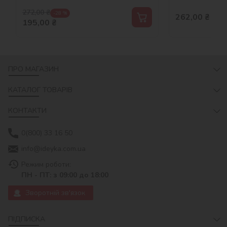
272,00
₴
-28 %
262,00
₴
195,00
₴
ПРО МАГАЗИН
КАТАЛОГ ТОВАРІВ
КОНТАКТИ
0(800) 33 16 50
info@ideyka.com.ua
Режим роботи:
ПН - ПТ: з 09:00 до 18:00
Зворотній зв'язок
ПІДПИСКА