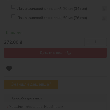
Лак акриловий глянцевий, 20 мл (34 грн)
Лак акриловий глянцевий, 50 мл (76 грн)
В наявності
−
+
272,00
₴
Додати в кошик
Знайшли дешевше?
Способи доставки
У відділення/поштомат Нової пошти