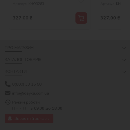
Артикул:
KHO3283
Артикул:
KHO512
327,00
₴
327,00
₴
ПРО МАГАЗИН
КАТАЛОГ ТОВАРІВ
КОНТАКТИ
0(800) 33 16 50
info@ideyka.com.ua
Режим роботи:
ПН - ПТ: з 09:00 до 18:00
Зворотній зв'язок