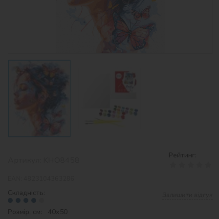
Рейтинг:
Артикул:
KHO8458
EAN:
4823104363286
Складність:
Залишити відгук
Розмір, см: 40х50