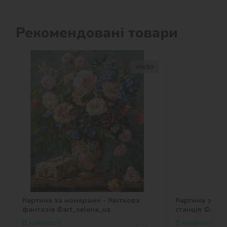
Рекомендовані товари
40х50
Картина за номерами - Квіткова
Картина за н
фантазія ©art_selena_ua
станція ©art_
В наявності
В наявності