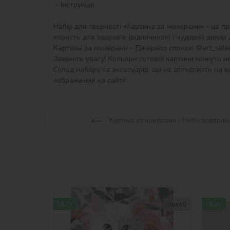
 - Інструкція.

Набір для творчості «Картина за номерами» - це пр
користь для здоров'я (відпочинок) і чудовий декор дл
Картина за номерами - Джерело спокою ©art_selena
Зверніть увагу! Кольори готової картини можуть не
Склад набору та аксесуарів, що не впливають на ви
зображених на сайті!
Картина за номерами - Небо повітрян
NEW
NEW
30х40