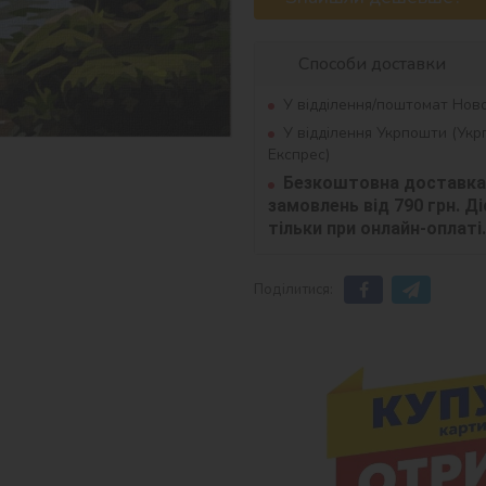
Способи доставки
У відділення/поштомат Нов
У відділення Укрпошти (Ук
Експрес)
Безкоштовна доставка 
замовлень від 790 грн. Діє
тільки при онлайн-оплаті.
Поділитися: