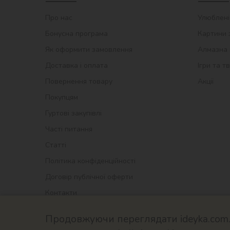
Про нас
Улюблені
Бонусна програма
Картини 
Як оформити замовлення
Алмазна 
Доставка і оплата
Ігри та т
Повернення товару
Акції
Покупцям
Гуртові закупівлі
Часті питання
Статті
Політика конфіденційності
Договір публічної оферти
Контакти
Продовжуючи переглядати ideyka.com.u