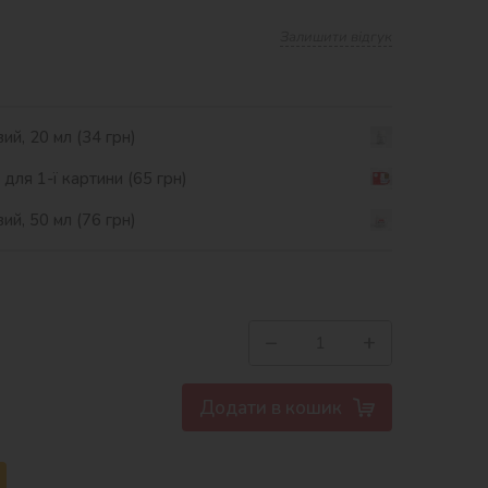
Залишити відгук
ий, 20 мл (34 грн)
ля 1-ї картини (65 грн)
ий, 50 мл (76 грн)
−
+
Додати в кошик