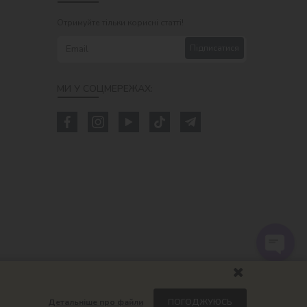
Отримуйте тільки корисні статті!
Підписатися
МИ У СОЦМЕРЕЖАХ:
Детальніше про файли
ПОГОДЖУЮСЬ
om