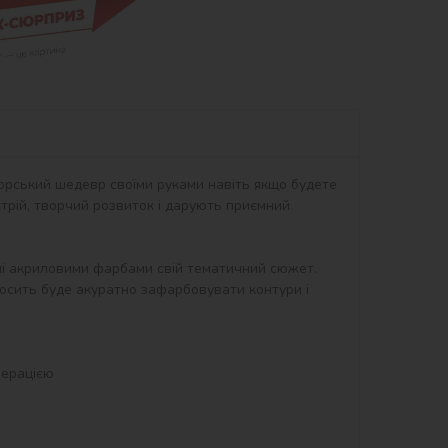
орський шедевр своїми руками навіть якщо будете 
рій, творчий розвиток і дарують приємний 
ні акриловими фарбами свій тематичний сюжет. 
осить буде акуратно зафарбовувати контури і 