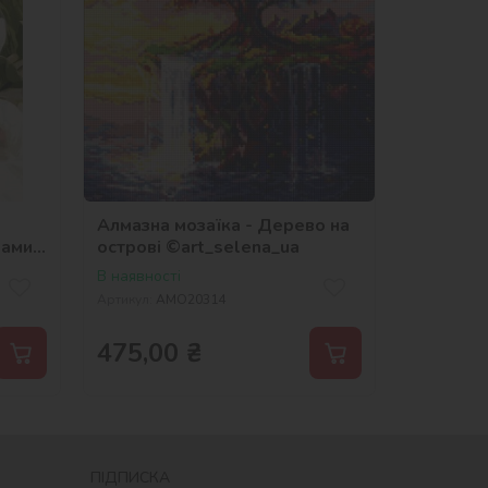
Алмазна мозаїка - Дерево на
нами
острові ©art_selena_ua
В наявності
Артикул:
AMO20314
475,00
₴
ПІДПИСКА