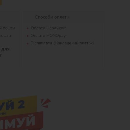
Способи оплати
ої пошти
Оплата Liqpay.com
рпошта
Оплата MONOpay
Післяплата (Накладений платіж)
для 
 