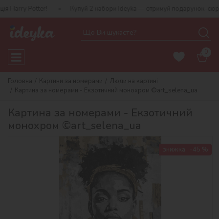
rry Potter!
Купуй 2 набори Ideyka — отримуй подарунок-сюрприз!
0
Головна
Картини за номерами
Люди на картині
Картина за номерами - Екзотичний монохром ©art_selena_ua
Картина за номерами - Екзотичний
монохром ©art_selena_ua
знижка
-45 %