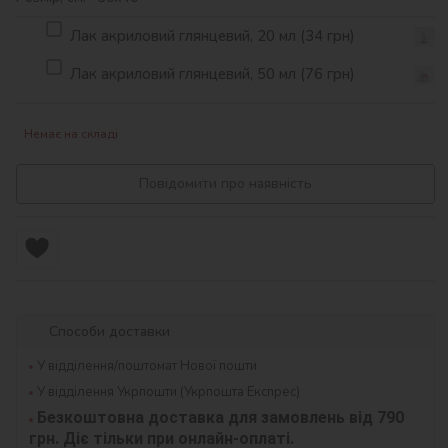
Лак акриловий глянцевий, 20 мл (34 грн)
Лак акриловий глянцевий, 50 мл (76 грн)
Немає на складі
Повідомити про наявність
Способи доставки
У відділення/поштомат Нової пошти
У відділення Укрпошти (Укрпошта Експрес)
Безкоштовна доставка для замовлень від 790 
грн. Діє тільки при онлайн-оплаті.