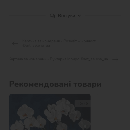
Відгуки
Картина за номерами - Розквіт жіночності
©art_selena_ua
Картина за номерами - Бунтарка Монро ©art_selena_ua
Рекомендовані товари
40х40