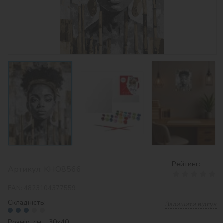
Рейтинг:
Артикул:
KHO8566
EAN:
4823104377559
Складність:
Залишити відгук
Розмір, см: 30х40