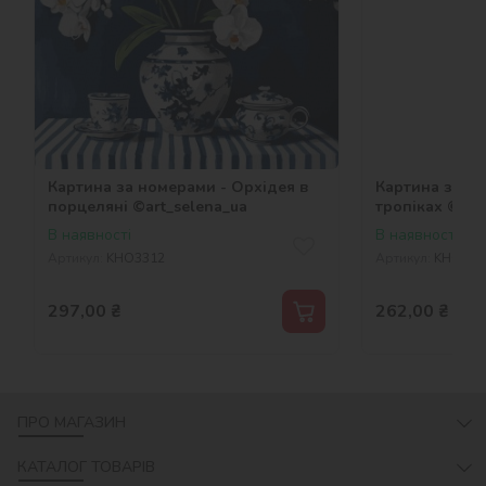
Картина за номерами - Орхідея в
Картина за но
порцеляні ©art_selena_ua
тропіках ©art
В наявності
В наявності
Артикул:
KHO3312
Артикул:
KHO637
297,00
₴
262,00
₴
ПРО МАГАЗИН
КАТАЛОГ ТОВАРІВ