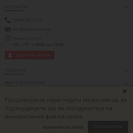
КОНТАКТИ
0(800) 33 16 50
info@ideyka.com.ua
Режим роботи:
ПН - ПТ: з 09:00 до 18:00
Зворотній зв'язок
ПІДПИСКА
МИ У СОЦМЕРЕЖАХ:
Продовжуючи переглядати ideyka.com.ua, ви
підтверджуєте, що ви погоджуєтеся на
використання файлів cookie.
Детальніше про файли
ПОГОДЖУЮСЬ
© 2026
Розроблено в ok-cms.com