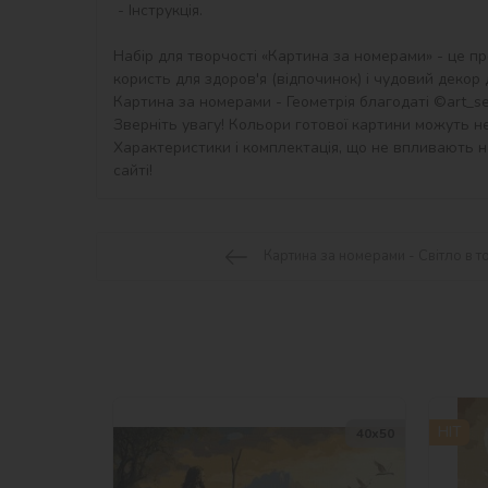
 - Інструкція.

Набір для творчості «Картина за номерами» - це пр
користь для здоров'я (відпочинок) і чудовий декор дл
Картина за номерами - Геометрія благодаті ©art_sel
Зверніть увагу! Кольори готової картини можуть не
Характеристики і комплектація, що не впливають на
сайті!
Картина за номерами - Світло в т
HIT
40х50