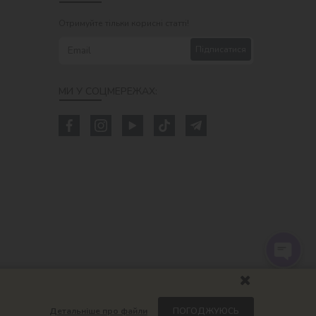
Отримуйте тільки корисні статті!
Підписатися
МИ У СОЦМЕРЕЖАХ:
Детальніше про файли
ПОГОДЖУЮСЬ
om