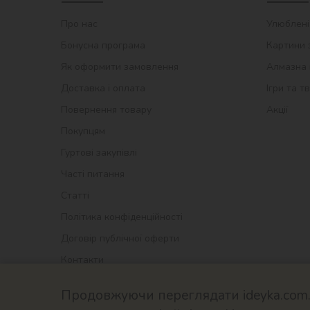
Про нас
Улюблені
Бонусна програма
Картини 
Як оформити замовлення
Алмазна 
Доставка і оплата
Ігри та т
Повернення товару
Акції
Покупцям
Гуртові закупівлі
Часті питання
Статті
Політика конфіденційності
Договір публічної оферти
Контакти
Продовжуючи переглядати ideyka.com.u