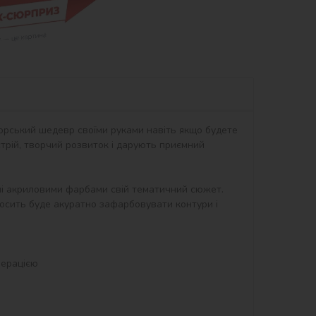
орський шедевр своїми руками навіть якщо будете 
рій, творчий розвиток і дарують приємний 
ні акриловими фарбами свій тематичний сюжет. 
осить буде акуратно зафарбовувати контури і 