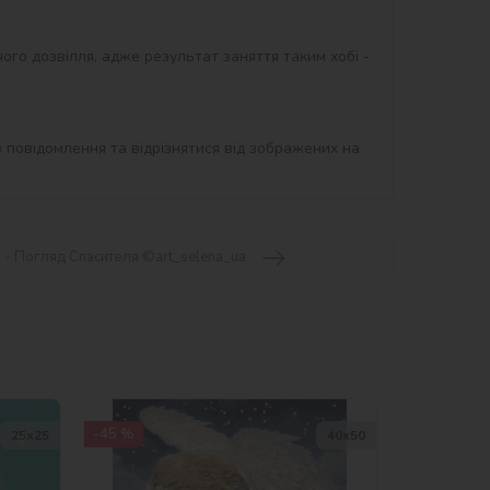
ого дозвілля, адже результат заняття таким хобі - 
 повідомлення та відрізнятися від зображених на 
 - Погляд Спасителя ©art_selena_ua
-45 %
25х25
40х50