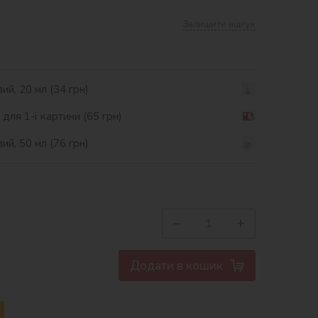
Залишити відгук
ий, 20 мл (34 грн)
ля 1-ї картини (65 грн)
ий, 50 мл (76 грн)
−
+
Додати в кошик