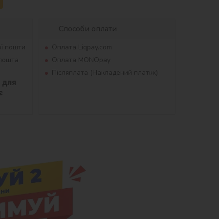
Способи оплати
ої пошти
Оплата Liqpay.com
рпошта
Оплата MONOpay
Післяплата (Накладений платіж)
для 
 