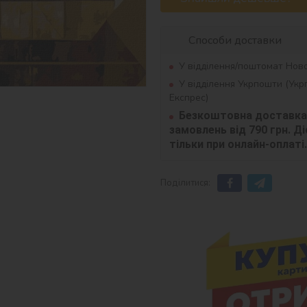
Способи доставки
У відділення/поштомат Нов
У відділення Укрпошти (Ук
Експрес)
Безкоштовна доставка 
замовлень від 790 грн. Діє
тільки при онлайн-оплаті.
Поділитися: