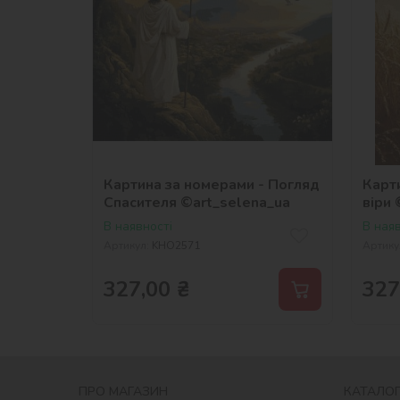
Картина за номерами - Погляд
Карт
Спасителя ©art_selena_ua
віри 
В наявності
В наяв
Артикул:
KHO2571
Артику
327,00
₴
327
ПРО МАГАЗИН
КАТАЛОГ