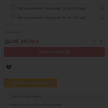
Лак акриловий глянцевий, 20 мл (34 грн)
Лак акриловий глянцевий, 50 мл (76 грн)
В наявності
−
+
262,00
185,00
₴
Додати в кошик
Знайшли дешевше?
Способи доставки
У відділення/поштомат Нової пошти