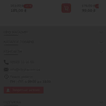
262,00
₴
176,00
₴
-29 %
-44 %
185,00
₴
99,00
₴
ПРО МАГАЗИН
КАТАЛОГ ТОВАРІВ
КОНТАКТИ
0(800) 33 16 50
info@ideyka.com.ua
Режим роботи:
ПН - ПТ: з 09:00 до 18:00
Зворотній зв'язок
ПІДПИСКА