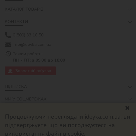
КАТАЛОГ ТОВАРІВ
КОНТАКТИ
0(800) 33 16 50
info@ideyka.com.ua
Режим роботи:
ПН - ПТ: з 09:00 до 18:00
Зворотній зв'язок
ПІДПИСКА
МИ У СОЦМЕРЕЖАХ:
Продовжуючи переглядати ideyka.com.ua, ви
підтверджуєте, що ви погоджуєтеся на
використання файлів cookie.