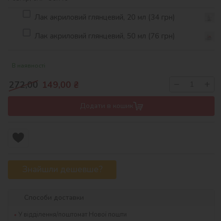
Лак акриловий глянцевий, 20 мл (34 грн)
Лак акриловий глянцевий, 50 мл (76 грн)
В наявності
−
+
272,00
149,00
₴
Додати в кошик
Знайшли дешевше?
Способи доставки
У відділення/поштомат Нової пошти