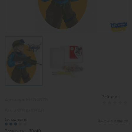
Рейтинг:
Артикул:
KHO4878
EAN:
4823104335641
Складність:
Залишити відгук
Розмір, см: 30х40