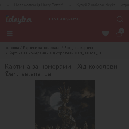
 колекція Harry Potter!
Купуй 2 набори Ideyka — отримуй подару
0
Головна
Картини за номерами
Люди на картині
Картина за номерами - Хід королеви ©art_selena_ua
Картина за номерами - Хід королеви
©art_selena_ua