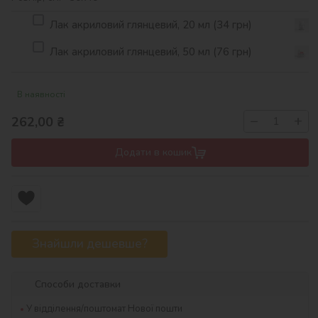
Лак акриловий глянцевий, 20 мл (34 грн)
Лак акриловий глянцевий, 50 мл (76 грн)
В наявності
−
+
262,00
₴
Додати в кошик
Знайшли дешевше?
Способи доставки
У відділення/поштомат Нової пошти