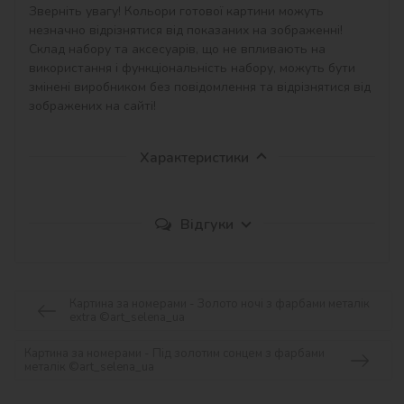
Зверніть увагу! Кольори готової картини можуть 
незначно відрізнятися від показаних на зображенні!

Склад набору та аксесуарів, що не впливають на 
використання і функціональність набору, можуть бути 
змінені виробником без повідомлення та відрізнятися від 
зображених на сайті!
Характеристики
Відгуки
Картина за номерами - Золото ночі з фарбами металік
extra ©art_selena_ua
Картина за номерами - Під золотим сонцем з фарбами
металік ©art_selena_ua