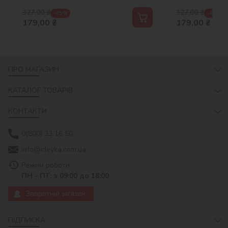
327,00
₴
327,00
₴
-45 %
-45 %
179,00
₴
179,00
₴
ПРО МАГАЗИН
КАТАЛОГ ТОВАРІВ
КОНТАКТИ
0(800) 33 16 50
info@ideyka.com.ua
Режим роботи:
ПН - ПТ: з 09:00 до 18:00
Зворотній зв'язок
ПІДПИСКА