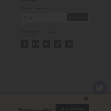
Отримуйте тільки корисні статті!
Підписатися
МИ У СОЦМЕРЕЖАХ:
Детальніше про файли
ПОГОДЖУЮСЬ
om