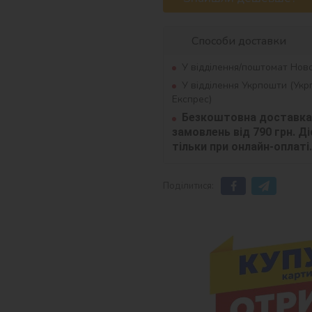
Способи доставки
У відділення/поштомат Нов
У відділення Укрпошти (Ук
Експрес)
Безкоштовна доставка 
замовлень від 790 грн. Діє
тільки при онлайн-оплаті.
Поділитися: