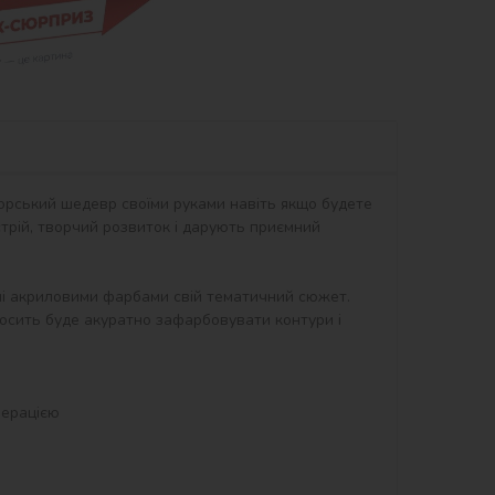
орський шедевр своїми руками навіть якщо будете 
рій, творчий розвиток і дарують приємний 
ні акриловими фарбами свій тематичний сюжет. 
осить буде акуратно зафарбовувати контури і 