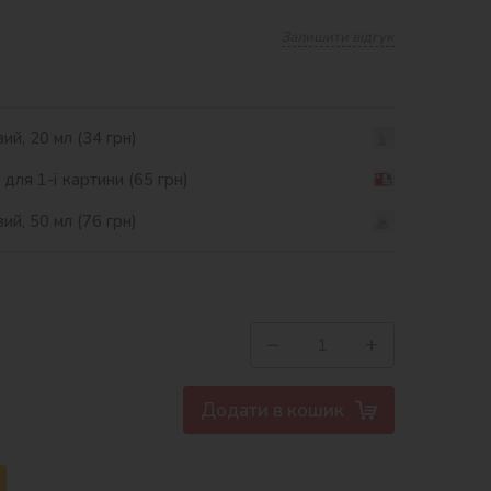
Залишити відгук
ий, 20 мл (34 грн)
ля 1-ї картини (65 грн)
ий, 50 мл (76 грн)
−
+
Додати в кошик