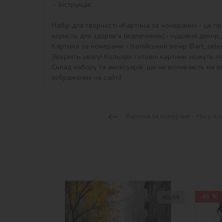
 - Інструкція.

Набір для творчості «Картина за номерами» - це пр
користь для здоров'я (відпочинок) і чудовий декор дл
Картина за номерами - Італійський вечір ©art_selen
Зверніть увагу! Кольори готової картини можуть не
Склад набору та аксесуарів, що не впливають на ви
зображених на сайті!
Картина за номерами - Ніч у ліс
-45 %
40х50