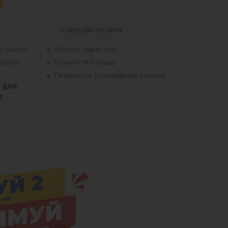
Способи оплати
ої пошти
Оплата Liqpay.com
рпошта
Оплата MONOpay
Післяплата (Накладений платіж)
для 
 