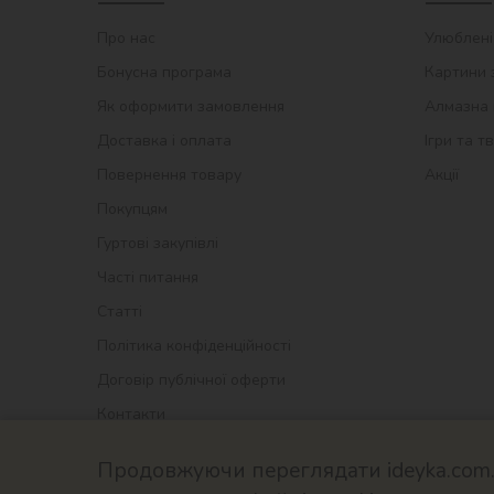
Про нас
Улюблені
Бонусна програма
Картини 
Як оформити замовлення
Алмазна 
Доставка і оплата
Ігри та т
Повернення товару
Акції
Покупцям
Гуртові закупівлі
Часті питання
Статті
Політика конфіденційності
Договір публічної оферти
Контакти
Продовжуючи переглядати ideyka.com.u