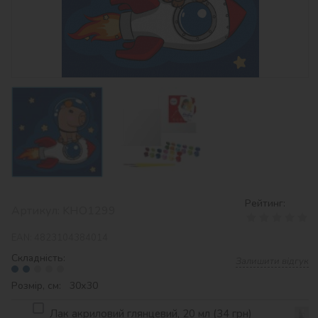
Рейтинг:
Артикул:
KHO1299
EAN:
4823104384014
Складність:
Залишити відгук
Розмір, см: 30х30
Лак акриловий глянцевий, 20 мл (34 грн)