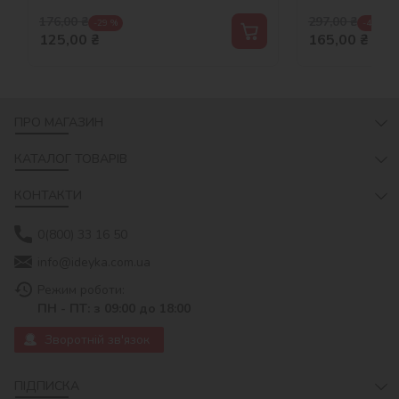
176,00
₴
297,00
₴
-29 %
-44 %
125,00
₴
165,00
₴
ПРО МАГАЗИН
КАТАЛОГ ТОВАРІВ
КОНТАКТИ
0(800) 33 16 50
info@ideyka.com.ua
Режим роботи:
ПН - ПТ: з 09:00 до 18:00
Зворотній зв'язок
ПІДПИСКА