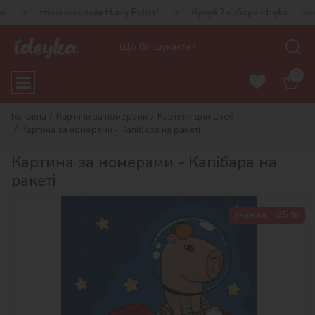
 колекція Harry Potter!
Купуй 2 набори Ideyka — отримуй подару
0
Головна
Картини за номерами
Картини для дітей
Картина за номерами - Капібара на ракеті
Картина за номерами - Капібара на
ракеті
знижка
-45 %