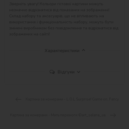
Зверніть увагу! Кольори готової картини можуть 
незначно відрізнятися від показаних на зображенні!

Склад набору та аксесуарів, що не впливають на 
використання і функціональність набору, можуть бути 
змінені виробником без повідомлення та відрізнятися від 
зображених на сайті!
Характеристики
Відгуки
Картина за номерами - L.O.L Surprise! Game on. Fancy
Картина за номерами - Мить перемоги ©art_selena_ua