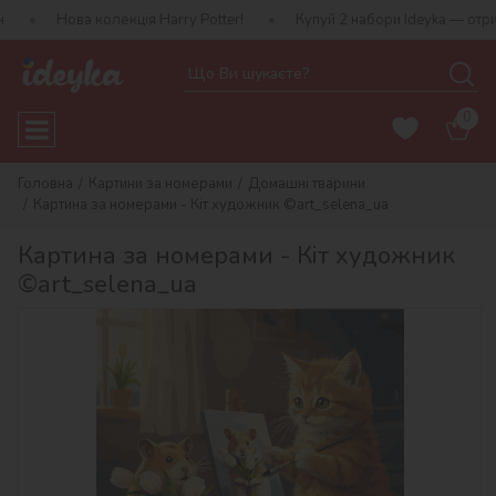
 колекція Harry Potter!
Купуй 2 набори Ideyka — отримуй подару
0
Головна
Картини за номерами
Домашні тварини
Картина за номерами - Кіт художник ©art_selena_ua
Картина за номерами - Кіт художник
©art_selena_ua