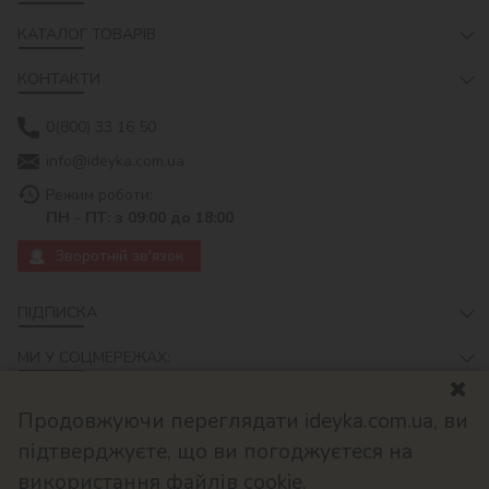
КАТАЛОГ ТОВАРІВ
КОНТАКТИ
0(800) 33 16 50
info@ideyka.com.ua
Режим роботи:
ПН - ПТ: з 09:00 до 18:00
Зворотній зв'язок
ПІДПИСКА
МИ У СОЦМЕРЕЖАХ:
Продовжуючи переглядати ideyka.com.ua, ви
підтверджуєте, що ви погоджуєтеся на
використання файлів cookie.