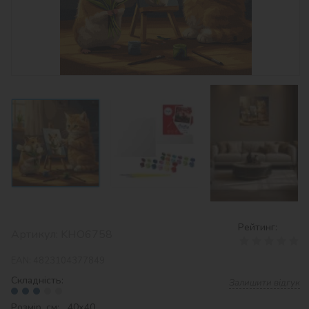
Рейтинг:
Артикул:
KHO6758
EAN:
4823104377849
Складність:
Залишити відгук
Розмір, см: 40х40