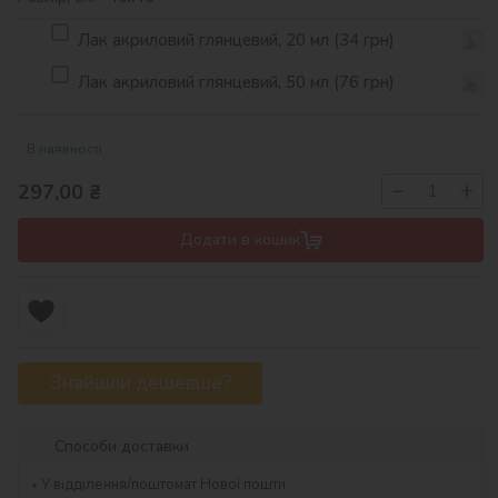
Лак акриловий глянцевий, 20 мл (34 грн)
Лак акриловий глянцевий, 50 мл (76 грн)
В наявності
−
+
297,00
₴
Додати в кошик
Знайшли дешевше?
Способи доставки
У відділення/поштомат Нової пошти