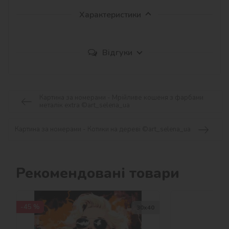
Характеристики
Відгуки
Картина за номерами - Мрійливе кошеня з фарбами
металік extra ©art_selena_ua
Картина за номерами - Котики на дереві ©art_selena_ua
Рекомендовані товари
-45 %
30х40