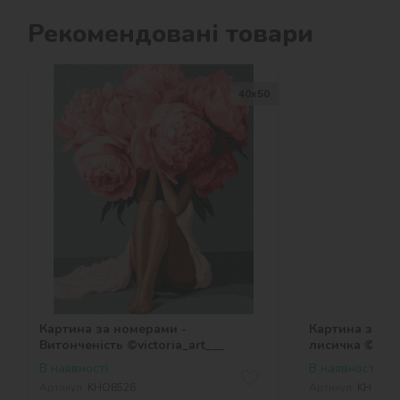
Рекомендовані товари
40х50
Картина за номерами -
Картина за но
Витонченість ©victoria_art___
лисичка ©art_
В наявності
В наявності
Артикул:
KHO8526
Артикул:
KHO629