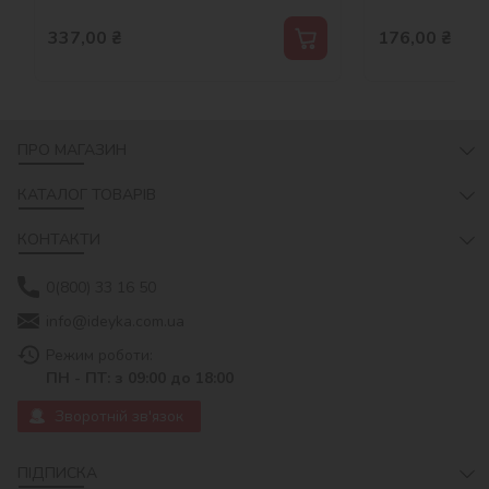
337,00
₴
176,00
₴
ПРО МАГАЗИН
КАТАЛОГ ТОВАРІВ
КОНТАКТИ
0(800) 33 16 50
info@ideyka.com.ua
Режим роботи:
ПН - ПТ: з 09:00 до 18:00
Зворотній зв'язок
ПІДПИСКА