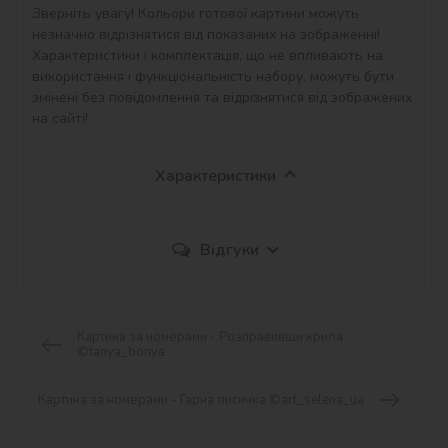
Зверніть увагу! Кольори готової картини можуть 
незначно відрізнятися від показаних на зображенні!

Характеристики і комплектація, що не впливають на 
використання і функціональність набору, можуть бути 
змінені без повідомлення та відрізнятися від зображених 
на сайті!
Характеристики
Відгуки
Картина за номерами - Розправивши крила
©tanya_bonya
Картина за номерами - Гарна лисичка ©art_selena_ua