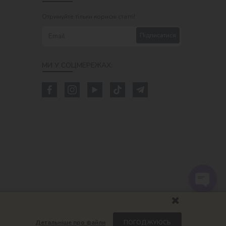
Отримуйте тільки корисні статті!
Підписатися
МИ У СОЦМЕРЕЖАХ:
Детальніше про файли
ПОГОДЖУЮСЬ
om