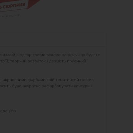
орський шедевр своїми руками навіть якщо будете 
рій, творчий розвиток і дарують приємний 
ні акриловими фарбами свій тематичний сюжет. 
осить буде акуратно зафарбовувати контури і 