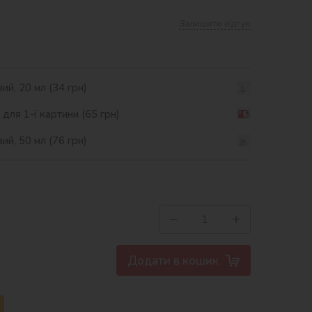
Залишити відгук
ий, 20 мл (34 грн)
ля 1-ї картини (65 грн)
ий, 50 мл (76 грн)
−
+
Додати в кошик