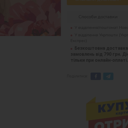
Способи доставки
У відділення/поштомат Нов
У відділення Укрпошти (Ук
Експрес)
Безкоштовна доставка 
замовлень від 790 грн. Діє
тільки при онлайн-оплаті.
Поділитися: