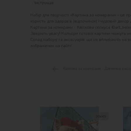
 - Інструкція.

Набір для творчості «Картина за номерами» - це пр
користь для здоров'я (відпочинок) і чудовий декор дл
Картина за номерами - Квіткова cпокуса ©art_selena
Зверніть увагу! Кольори готової картини можуть не
Склад набору та аксесуарів, що не впливають на ви
зображених на сайті!
Картина за номерами - Дівчинка з кр
30х40