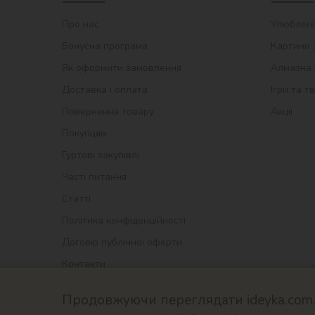
Про нас
Улюблені
Бонусна програма
Картини 
Як оформити замовлення
Алмазна 
Доставка і оплата
Ігри та т
Повернення товару
Акції
Покупцям
Гуртові закупівлі
Часті питання
Статті
Політика конфіденційності
Договір публічної оферти
Контакти
Продовжуючи переглядати ideyka.com.u