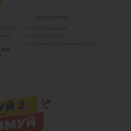
Способи оплати
ої пошти
Оплата Liqpay.com
рпошта
Оплата MONOpay
Післяплата (Накладений платіж)
для 
 