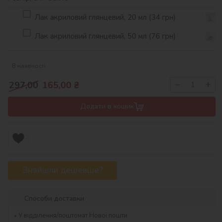
Лак акриловий глянцевий, 20 мл (34 грн)
Лак акриловий глянцевий, 50 мл (76 грн)
В наявності
−
+
297,00
165,00
₴
Додати в кошик
Знайшли дешевше?
Способи доставки
У відділення/поштомат Нової пошти