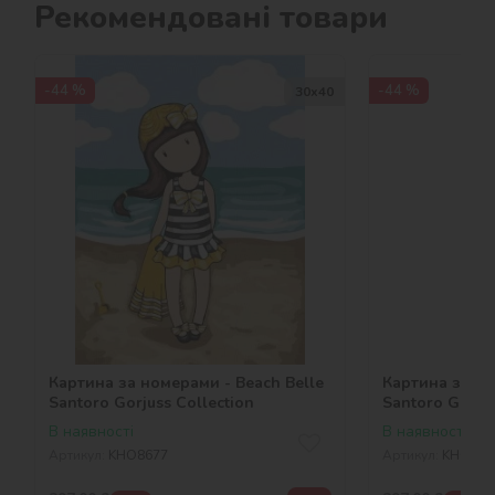
Рекомендовані товари
-44 %
-44 %
30х40
Картина за номерами - Beach Belle
Картина за но
Santoro Gorjuss Collection
Santoro Gorjus
В наявності
В наявності
Артикул:
KHO8677
Артикул:
KHO867