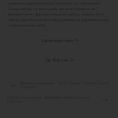
незначно відрізнятися від показаних на зображенні!

Склад набору та аксесуарів, що не впливають на 
використання і функціональність набору, можуть бути 
змінені виробником без повідомлення та відрізнятися від 
зображених на сайті!
Характеристики
Відгуки
Картина за номерами - April's Showers Santoro Gorjuss
Collection
Картина за номерами - Beach Belle Santoro Gorjuss
Collection