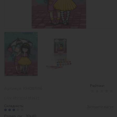
Рейтинг:
Артикул:
KHO8586
EAN:
4823104382621
Складність:
Залишити відгук
Розмір, см: 30х40