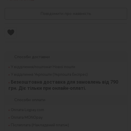
Повідомити про наявність
Способи доставки
У відділення/поштомат Нової пошти
У відділення Укрпошти (Укрпошта Експрес)
Безкоштовна доставка для замовлень від 790 
грн. Діє тільки при онлайн-оплаті.
Способи оплати
Оплата Liqpay.com
Оплата MONOpay
Післяплата (Накладений платіж)