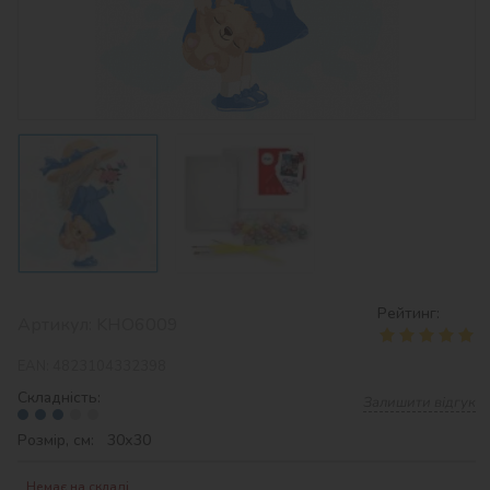
Рейтинг:
Артикул:
KHO6009
EAN:
4823104332398
Складність:
Залишити відгук
Розмір, см: 30х30
Немає на складі