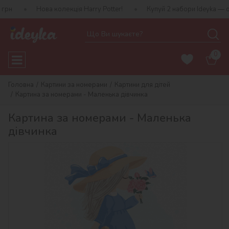
Нова колекція Harry Potter!
Купуй 2 набори Ideyka — отр
0
Головна
Картини за номерами
Картини для дітей
Картина за номерами - Маленька дівчинка
Картина за номерами - Маленька
дівчинка