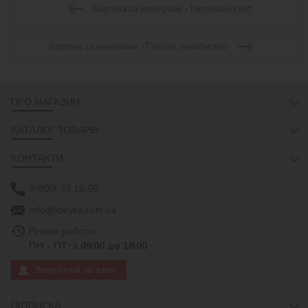
Картина за номерами - Квітковий єнот
Картина за номерами - Перше знайомство
ПРО МАГАЗИН
КАТАЛОГ ТОВАРІВ
КОНТАКТИ
0(800) 33 16 50
info@ideyka.com.ua
Режим роботи:
ПН - ПТ: з 09:00 до 18:00
Зворотній зв'язок
ПІДПИСКА