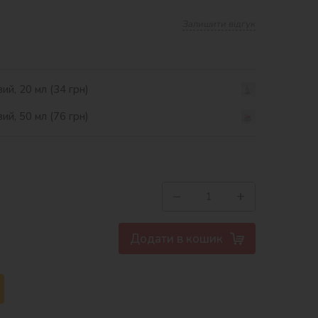
Залишити відгук
ий, 20 мл (34 грн)
ий, 50 мл (76 грн)
−
+
Додати в кошик