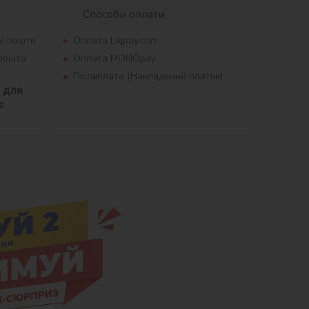
Способи оплати
ої пошти
Оплата Liqpay.com
рпошта
Оплата MONOpay
Післяплата (Накладений платіж)
для 
 