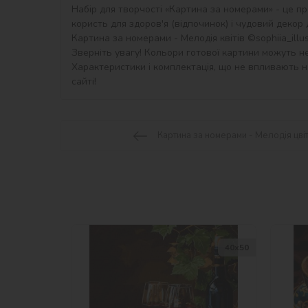
Набір для творчості «Картина за номерами» - це пр
користь для здоров'я (відпочинок) і чудовий декор дл
Картина за номерами - Мелодія квітів ©sophiia_іllust
Зверніть увагу! Кольори готової картини можуть не
Характеристики і комплектація, що не впливають на
сайті!
Картина за номерами - Мелодія цві
40х50