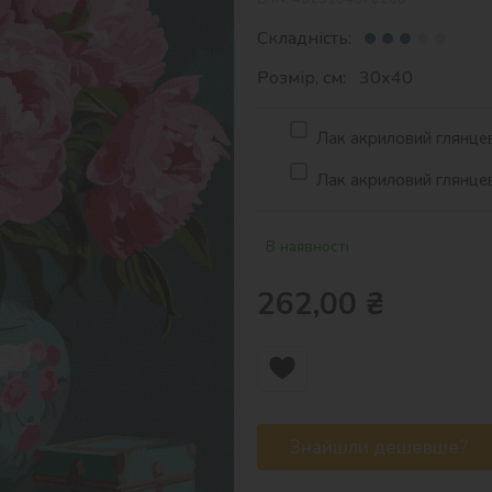
Складність:
Розмір, см: 30х40
Лак акриловий глянцев
Лак акриловий глянцев
В наявності
262,00
₴
Знайшли дешевше?