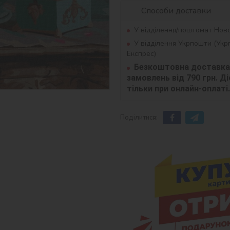
Способи доставки
У відділення/поштомат Нов
У відділення Укрпошти (Ук
Експрес)
Безкоштовна доставка 
замовлень від 790 грн. Діє
тільки при онлайн-оплаті.
Поділитися: