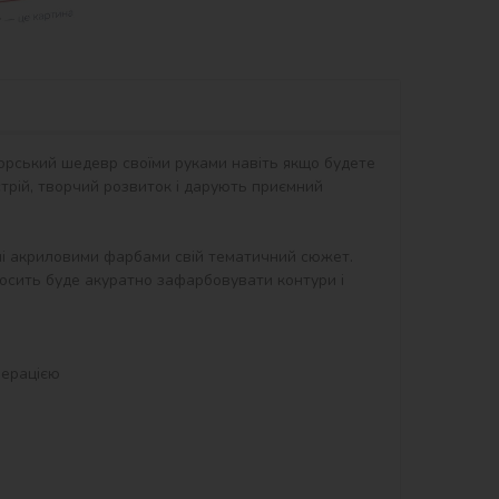
орський шедевр своїми руками навіть якщо будете 
рій, творчий розвиток і дарують приємний 
ні акриловими фарбами свій тематичний сюжет. 
осить буде акуратно зафарбовувати контури і 