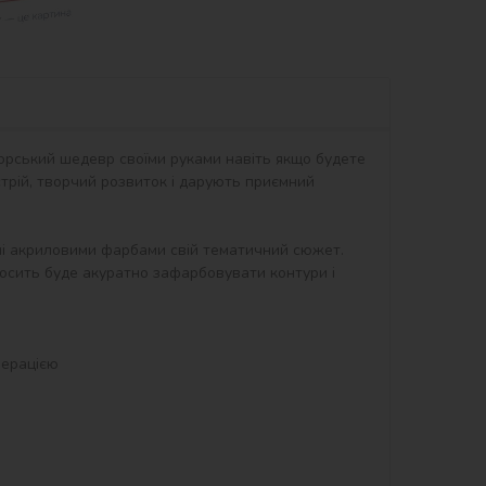
орський шедевр своїми руками навіть якщо будете 
рій, творчий розвиток і дарують приємний 
ні акриловими фарбами свій тематичний сюжет. 
осить буде акуратно зафарбовувати контури і 