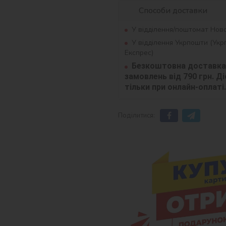
Способи доставки
У відділення/поштомат Нов
У відділення Укрпошти (Ук
Експрес)
Безкоштовна доставка 
замовлень від 790 грн. Діє
тільки при онлайн-оплаті.
Поділитися: