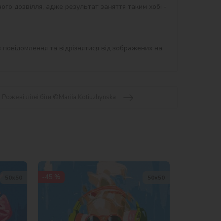
ого дозвілля, адже результат заняття таким хобі - 
 повідомлення та відрізнятися від зображених на 
Рожеві літні біти ©Mariia Kotiuzhynska
-45 %
50х50
50х50