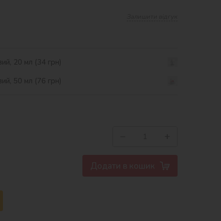
Залишити відгук
ий, 20 мл (34 грн)
ий, 50 мл (76 грн)
−
+
Додати в кошик