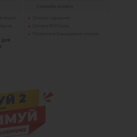
Способи оплати
ої пошти
Оплата Liqpay.com
рпошта
Оплата MONOpay
Післяплата (Накладений платіж)
для 
 