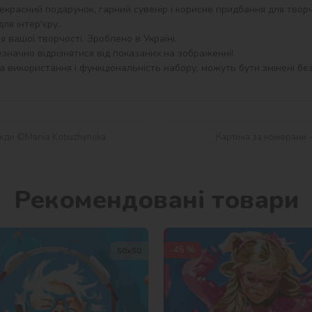
екрасний подарунок, гарний сувенір і корисне придбання для творч
я інтер'єру.

 вашої творчості. Зроблено в Україні.

значно відрізнятися від показаних на зображенні!

 використання і функціональність набору, можуть бути змінені без
жди ©Mariia Kotiuzhynska
Картина за номерами - 
Рекомендовані товари
-45 %
50х50