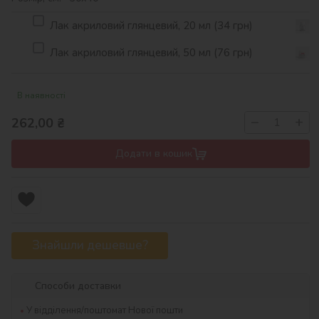
Лак акриловий глянцевий, 20 мл (34 грн)
Лак акриловий глянцевий, 50 мл (76 грн)
В наявності
−
+
262,00
₴
Додати в кошик
Знайшли дешевше?
Способи доставки
У відділення/поштомат Нової пошти