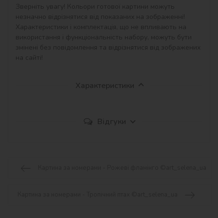
Зверніть увагу! Кольори готової картини можуть 
незначно відрізнятися від показаних на зображенні!

Характеристики і комплектація, що не впливають на 
використання і функціональність набору, можуть бути 
змінені без повідомлення та відрізнятися від зображених 
на сайті!
Характеристики
Відгуки
Картина за номерами - Рожеві фламінго ©art_selena_ua
Картина за номерами - Тропічний птах ©art_selena_ua