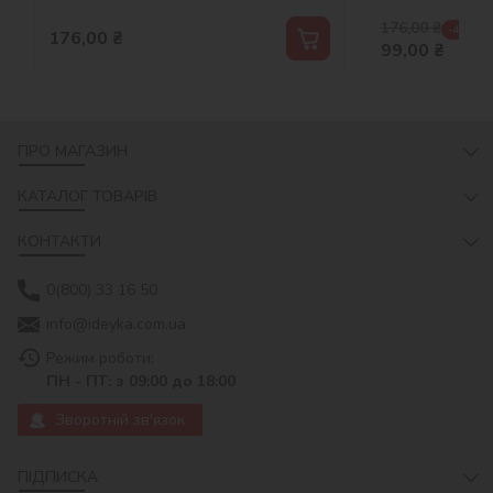
176,00
₴
-44 %
176,00
₴
99,00
₴
ПРО МАГАЗИН
КАТАЛОГ ТОВАРІВ
КОНТАКТИ
0(800) 33 16 50
info@ideyka.com.ua
Режим роботи:
ПН - ПТ: з 09:00 до 18:00
Зворотній зв'язок
ПІДПИСКА