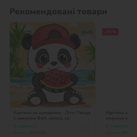
Рекомендовані товари
-44 %
25х25
Картина за номерами - Літо. Панда
Картина за но
з кавуном ©art_selena_ua
морська зірка
В наявності
В наявності
Артикул:
KHO1251
Артикул:
KHO126