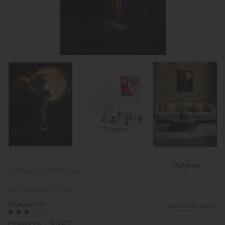
Рейтинг:
Артикул:
KHO6752
EAN:
4823104379539
Складність:
Залишити відгук
Розмір, см: 30х40