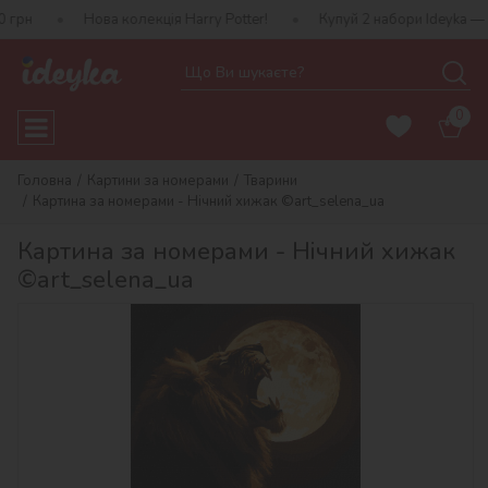
Нова колекція Harry Potter!
Купуй 2 набори Ideyka — отримуй по
0
Головна
Картини за номерами
Тварини
Картина за номерами - Нічний хижак ©art_selena_ua
Картина за номерами - Нічний хижак
©art_selena_ua