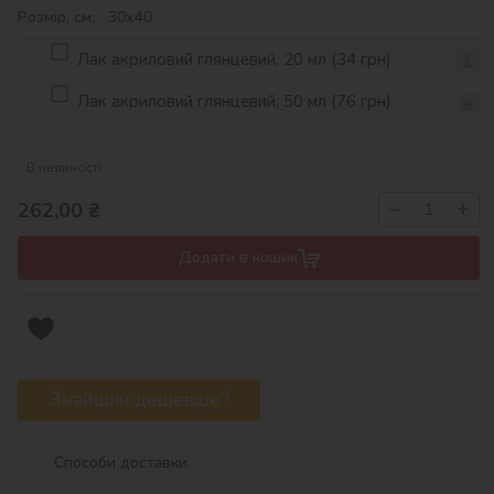
Розмір, см: 30х40
Лак акриловий глянцевий, 20 мл (34 грн)
Лак акриловий глянцевий, 50 мл (76 грн)
В наявності
−
+
262,00
₴
Додати в кошик
Знайшли дешевше?
Способи доставки