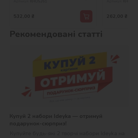
Артикул:
KHO5261
Артикул:
KHO337
532,00
₴
262,00
₴
Рекомендовані статті
Купуй 2 набори Ideyka — отримуй
подарунок-сюрприз!
Купуйте будь-які 2 творчі набори Ideyka на