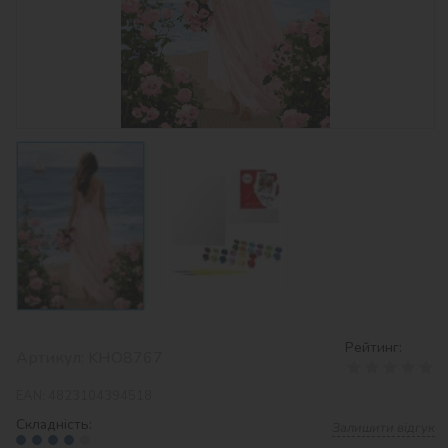
Рейтинг:
Артикул:
KHO8767
EAN:
4823104394518
Складність:
Залишити відгук