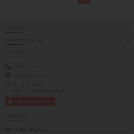
ПРО МАГАЗИН
КАТАЛОГ ТОВАРІВ
КОНТАКТИ
0(800) 33 16 50
info@ideyka.com.ua
Режим роботи:
ПН - ПТ: з 09:00 до 18:00
Зворотній зв'язок
ПІДПИСКА
МИ У СОЦМЕРЕЖАХ: