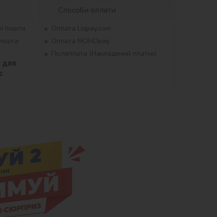
Способи оплати
ої пошти
Оплата Liqpay.com
рпошта
Оплата MONOpay
Післяплата (Накладений платіж)
для 
 