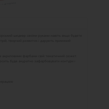
орський шедевр своїми руками навіть якщо будете 
рій, творчий розвиток і дарують приємний 
ні акриловими фарбами свій тематичний сюжет. 
осить буде акуратно зафарбовувати контури і 