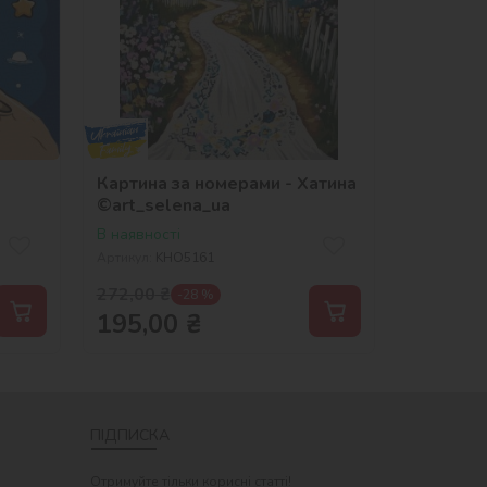
Картина за номерами - Хатина
©art_selena_ua
В наявності
Артикул:
KHO5161
272,00
₴
-28 %
195,00
₴
ПІДПИСКА
Отримуйте тільки корисні статті!