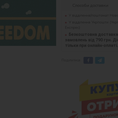
Способи доставки
У відділення/поштомат Нов
У відділення Укрпошти (Ук
Експрес)
Безкоштовна доставка 
замовлень від 790 грн. Діє
тільки при онлайн-оплаті.
Поділитися: