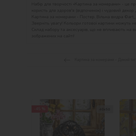
Набір для творчості «Картина за номерами» - це пр
користь для здоров'я (відпочинок) і чудовий декор дл
Картина за номерами - Постер. Вільна видра ©art_s
Зверніть увагу! Кольори готової картини можуть не
Склад набору та аксесуарів, що не впливають на ви
зображених на сайті!
Картина за номерами - Дикий ти
-45 %
40х50