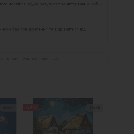
ого дозвілля, адже результат заняття таким хобі - 
иком без повідомлення та відрізнятися від 
а номерами - Життя океану
-28 %
30х30
30х40