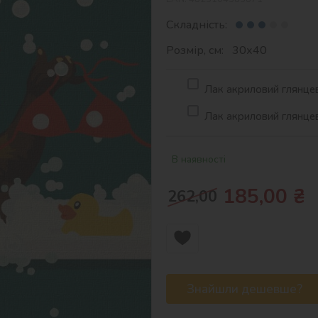
Складність:
Розмір, см: 30х40
Лак акриловий глянцев
Лак акриловий глянцев
В наявності
185,00
₴
262,00
Знайшли дешевше?