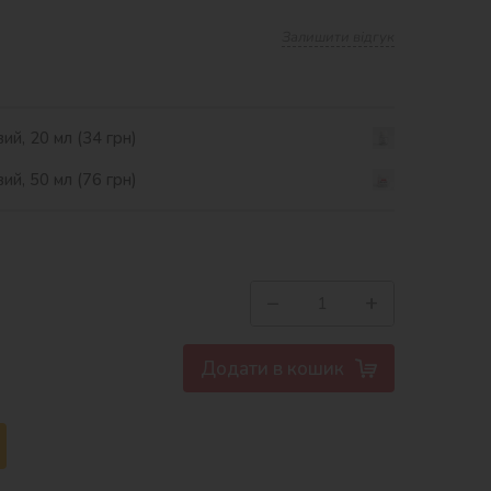
Залишити відгук
ий, 20 мл (34 грн)
ий, 50 мл (76 грн)
−
+
Додати в кошик