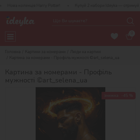
екція Harry Potter!
Купуй 2 набори Ideyka — отримуй подарунок
0
Головна
Картини за номерами
Люди на картині
Картина за номерами - Профіль мужності ©art_selena_ua
Картина за номерами - Профіль
мужності ©art_selena_ua
знижка
-45 %