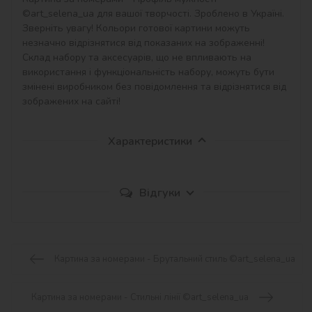
©art_selena_ua для вашої творчості. Зроблено в Україні.

Зверніть увагу! Кольори готової картини можуть 
незначно відрізнятися від показаних на зображенні!

Склад набору та аксесуарів, що не впливають на 
використання і функціональність набору, можуть бути 
змінені виробником без повідомлення та відрізнятися від 
зображених на сайті!
Характеристики
Відгуки
Картина за номерами - Брутальний стиль ©art_selena_ua
Картина за номерами - Стильні лінії ©art_selena_ua