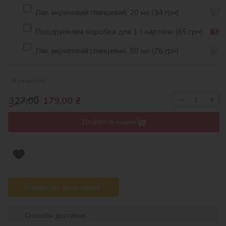
Лак акриловий глянцевий, 20 мл (34 грн)
Подарункова коробка для 1-ї картини (65 грн)
Лак акриловий глянцевий, 50 мл (76 грн)
В наявності
−
+
327,00
179,00
₴
Додати в кошик
Знайшли дешевше?
Способи доставки