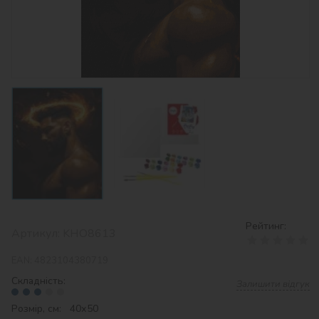
Рейтинг:
Артикул:
KHO8613
EAN:
4823104380719
Складність:
Залишити відгук
Розмір, см: 40х50