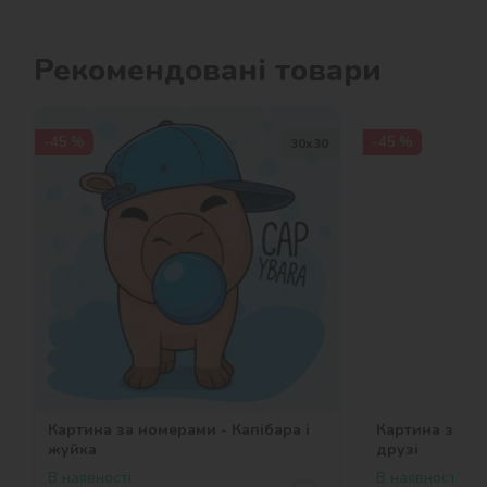
Рекомендовані товари
-45 %
-45 %
30х30
Картина за номерами - Капібара і
Картина за но
жуйка
друзі
В наявності
В наявності