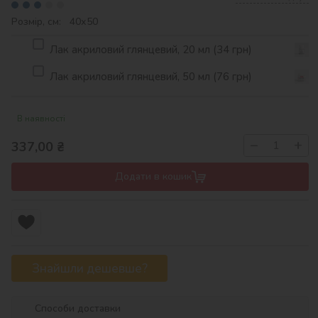
Розмір, см: 40х50
Лак акриловий глянцевий, 20 мл (34 грн)
Лак акриловий глянцевий, 50 мл (76 грн)
В наявності
−
+
337,00
₴
Додати в кошик
Знайшли дешевше?
Способи доставки