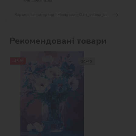
©art_selena_ua
Картина за номерами - Ніжні квіти ©art_selena_ua
Рекомендовані товари
-45 %
30х40