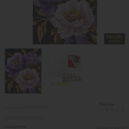
Рейтинг:
Артикул:
KHO3309
EAN:
4823104385936
Складність:
Залишити відгук