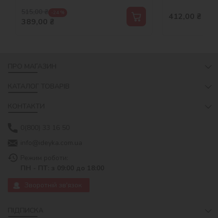
515,00
₴
-24 %
412,00
₴
389,00
₴
ПРО МАГАЗИН
КАТАЛОГ ТОВАРІВ
КОНТАКТИ
0(800) 33 16 50
info@ideyka.com.ua
Режим роботи:
ПН - ПТ: з 09:00 до 18:00
Зворотній зв'язок
ПІДПИСКА