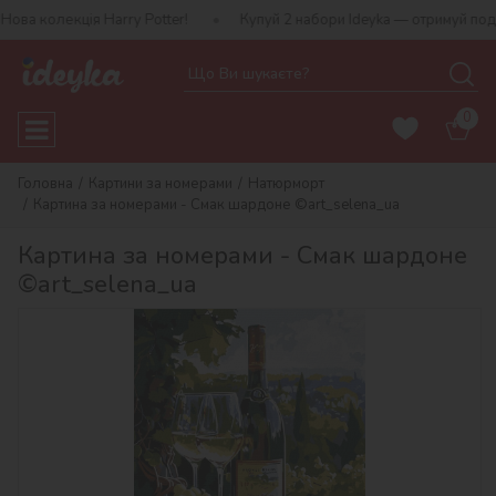
олекція Harry Potter!
Купуй 2 набори Ideyka — отримуй подаруно
0
Головна
Картини за номерами
Натюрморт
Картина за номерами - Смак шардоне ©art_selena_ua
Картина за номерами - Смак шардоне
©art_selena_ua