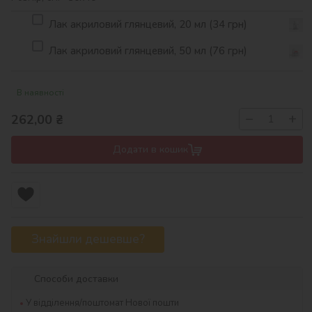
Лак акриловий глянцевий, 20 мл (34 грн)
Лак акриловий глянцевий, 50 мл (76 грн)
В наявності
−
+
262,00
₴
Додати в кошик
Знайшли дешевше?
Способи доставки
У відділення/поштомат Нової пошти