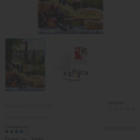
Рейтинг:
Артикул:
KHO5708
EAN:
4823104370192
Складність:
Залишити відгук
Розмір, см: 30х40