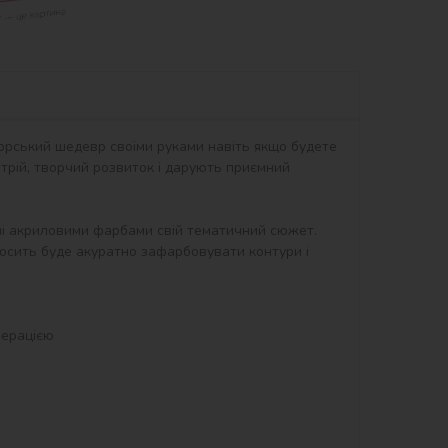
орський шедевр своїми руками навіть якщо будете 
рій, творчий розвиток і дарують приємний 
ні акриловими фарбами свій тематичний сюжет. 
осить буде акуратно зафарбовувати контури і 