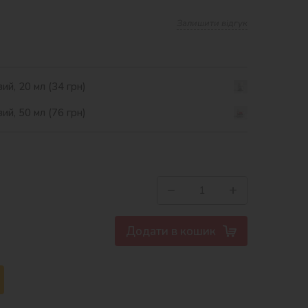
Залишити відгук
ий, 20 мл (34 грн)
ий, 50 мл (76 грн)
−
+
Додати в кошик