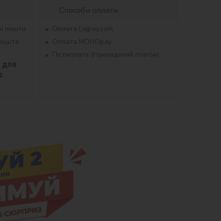
Способи оплати
ої пошти
Оплата Liqpay.com
рпошта
Оплата MONOpay
Післяплата (Накладений платіж)
для 
 