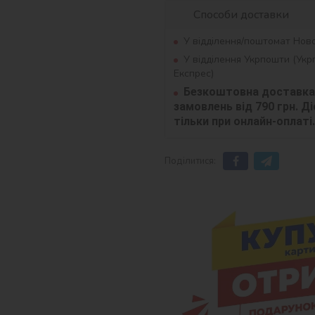
Способи доставки
У відділення/поштомат Нов
У відділення Укрпошти (Ук
Експрес)
Безкоштовна доставка 
замовлень від 790 грн. Діє
тільки при онлайн-оплаті.
Поділитися: