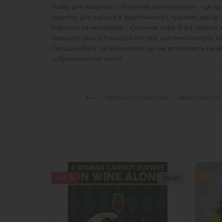
Набір для творчості «Картина за номерами» - це пр
користь для здоров'я (відпочинок) і чудовий декор дл
Картина за номерами - Сонячна кава ©art_selena_ua
Зверніть увагу! Кольори готової картини можуть не
Склад набору та аксесуарів, що не впливають на ви
зображених на сайті!
Картина за номерами - Лавандовий на
-24 %
HIT
30х40