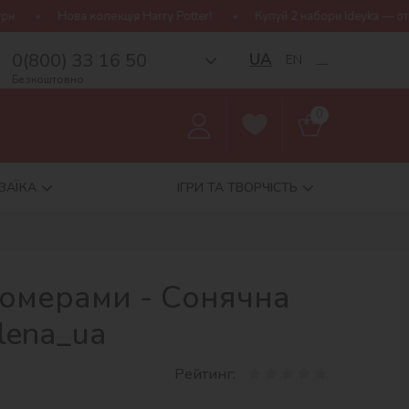
кція Harry Potter!
Купуй 2 набори Ideyka — отримуй подарунок-
0(800) 33 16 50
UA
EN
__
Безкоштовно
0
ЗАЇКА
ІГРИ ТА ТВОРЧІСТЬ
номерами - Сонячна
lena_ua
Рейтинг: