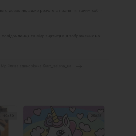
ого дозвілля, адже результат заняття таким хобі - 
 повідомлення та відрізнятися від зображених на 
- Мрійлива єдиноріжка ©art_selena_ua
40х50
25х25