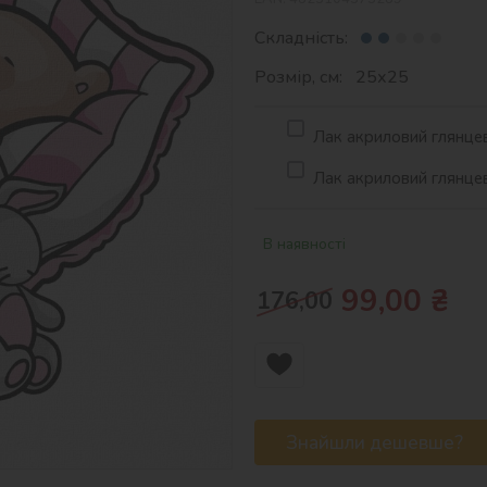
Складність:
Розмір, см: 25х25
Лак акриловий глянцев
Лак акриловий глянцев
В наявності
99,00
₴
176,00
Знайшли дешевше?