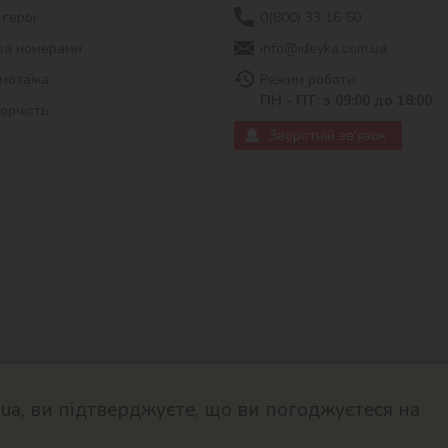
 герої
0(800) 33 16 50
за номерами
info@ideyka.com.ua
мозаїка
Режим роботи:
ПН - ПТ: з 09:00 до 18:00
ворчість
Зворотній зв'язок
a, ви підтверджуєте, що ви погоджуєтеся на
© 2026
Розроблено в ok-cms.c