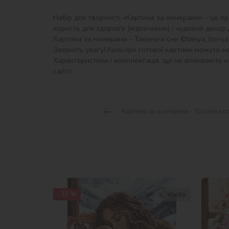
Набір для творчості «Картина за номерами» - це пр
користь для здоров'я (відпочинок) і чудовий декор дл
Картина за номерами - Таємничі сни ©tanya_bonya д
Зверніть увагу! Кольори готової картини можуть не
Характеристики і комплектація, що не впливають на
сайті!
Картина за номерами - Тропічна с
-30 %
40х50