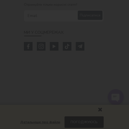
Отримуйте тільки корисні статті!
Підписатися
МИ У СОЦМЕРЕЖАХ:
Детальніше про файли
ПОГОДЖУЮСЬ
om