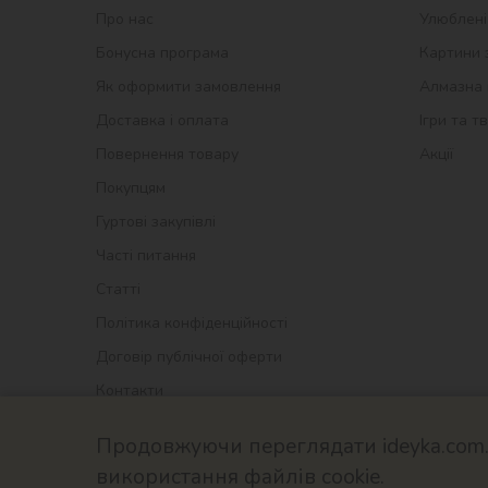
Про нас
Улюблені
Бонусна програма
Картини 
Як оформити замовлення
Алмазна 
Доставка і оплата
Ігри та т
Повернення товару
Акції
Покупцям
Гуртові закупівлі
Часті питання
Статті
Політика конфіденційності
Договір публічної оферти
Контакти
Продовжуючи переглядати ideyka.com.u
використання файлів cookie.