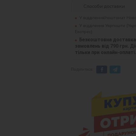
Способи доставки
У відділення/поштомат Нов
У відділення Укрпошти (Ук
Експрес)
Безкоштовна доставка 
замовлень від 790 грн. Діє
тільки при онлайн-оплаті.
Поділитися: