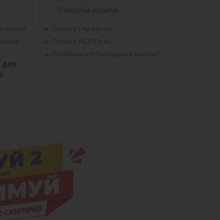
Способи оплати
ої пошти
Оплата Liqpay.com
рпошта
Оплата MONOpay
Післяплата (Накладений платіж)
для 
 