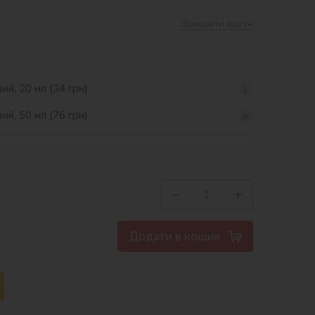
Залишити відгук
ий, 20 мл (34 грн)
ий, 50 мл (76 грн)
−
+
Додати в кошик