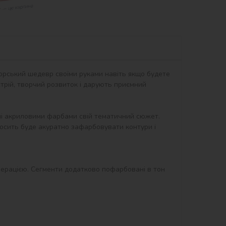
орський шедевр своїми руками навіть якщо будете 
рій, творчий розвиток і дарують приємний 
ні акриловими фарбами свій тематичний сюжет. 
осить буде акуратно зафарбовувати контури і 