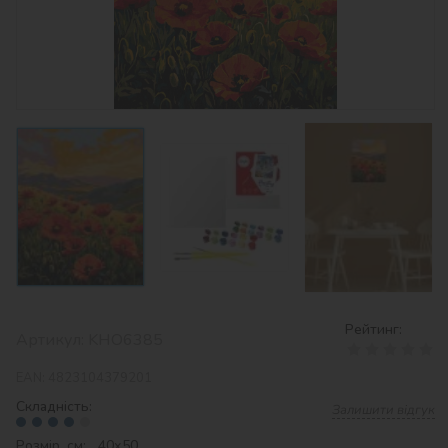
Рейтинг:
Артикул:
KHO6385
EAN:
4823104379201
Складність:
Залишити відгук
Розмір, см: 40х50