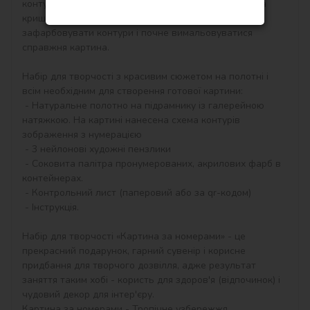
контурам, які відповідають кольору фарби (номер на 
кришечці контейнера), досить буде акуратно 
зафарбовувати контури і почне вимальовуватися 
справжня картина.

Набір для творчості з красивим сюжетом на полотні і 
всім необхідним для створення готової картини:

 - Натуральне полотно на підрамнику із галерейною 
натяжкою. На картині нанесена схема контурів 
зображення з нумерацією

 - 3 нейлонові художні пензлики

 - Соковита палітра пронумерованих, акрилових фарб в 
контейнерах.

 - Контрольний лист (паперовий або за qr-кодом)

 - Інструкція.

Набір для творчості «Картина за номерами» - це 
прекрасний подарунок, гарний сувенір і корисне 
придбання для творчого дозвілля, адже результат 
заняття таким хобі - користь для здоров'я (відпочинок) і 
чудовий декор для інтер'єру.

Картина за номерами - Тропічне узбережжя 