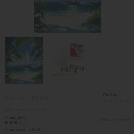
Рейтинг:
Артикул:
KHO6404
EAN:
4823104381648
Складність:
Залишити відгук
Розмір, см: 40х50