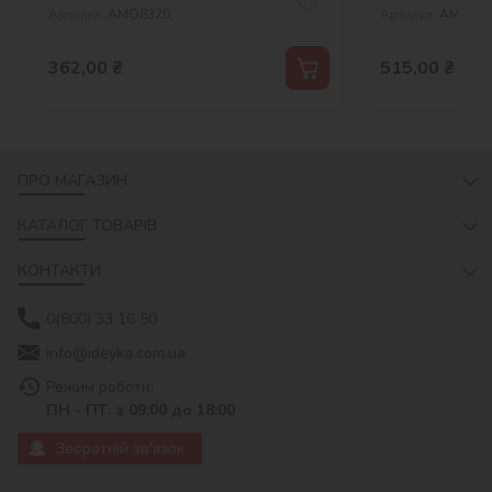
Артикул:
AMO8320
Артикул:
AMO82
362,00
₴
515,00
₴
ПРО МАГАЗИН
КАТАЛОГ ТОВАРІВ
КОНТАКТИ
0(800) 33 16 50
info@ideyka.com.ua
Режим роботи:
ПН - ПТ: з 09:00 до 18:00
Зворотній зв'язок