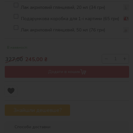
Лак акриловий глянцевий, 20 мл (34 грн)
Подарункова коробка для 1-ї картини (65 грн)
Лак акриловий глянцевий, 50 мл (76 грн)
В наявності
−
+
327,00
245,00
₴
Додати в кошик
Знайшли дешевше?
Способи доставки